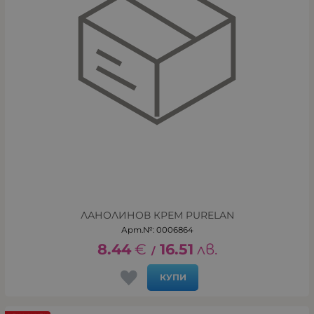
ЛАНОЛИНОВ КРЕМ PURELAN
Арт.№: 0006864
8.44
€
16.51
лв.
/
КУПИ