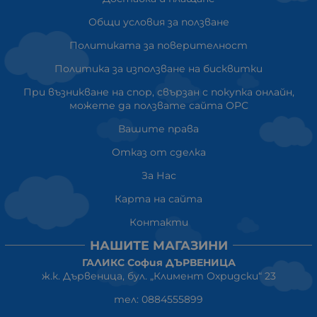
Общи условия за ползване
Политиката за поверителност
Политика за използване на бисквитки
При възникване на спор, свързан с покупка онлайн,
можете да ползвате сайта ОРС
Вашите права
Отказ от сделка
За Нас
Карта на сайта
Контакти
НАШИТЕ МАГАЗИНИ
ГАЛИКС София ДЪРВЕНИЦА
ж.к. Дървеница, бул. „Климент Охридски“ 23
тел: 0884555899