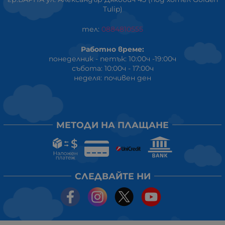
Tulip)
тел:
0884810555
Работно време:
понеделник - петък: 10:00ч -19:00ч
събота: 10:00ч - 17:00ч
неделя: почивен ден
МЕТОДИ НА ПЛАЩАНЕ
СЛЕДВАЙТЕ НИ