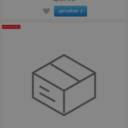
Арт.№: 5716
ДЕТАЙЛИ
НЕНАЛИЧЕН