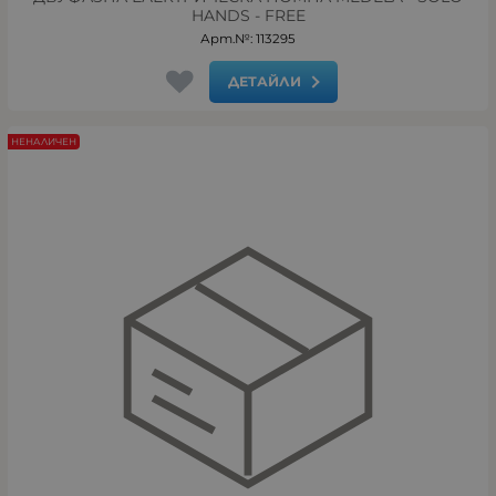
HANDS - FREE
Арт.№: 113295
ДЕТАЙЛИ
НЕНАЛИЧЕН