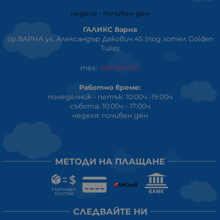
неделя - почивен ден
ГАЛИКС Варна
гр.ВАРНА ул. Александър Дякович 45 (под хотел Golden
Tulip)
тел:
0884810555
Работно време:
понеделник - петък: 10:00ч -19:00ч
събота: 10:00ч - 17:00ч
неделя: почивен ден
МЕТОДИ НА ПЛАЩАНЕ
СЛЕДВАЙТЕ НИ