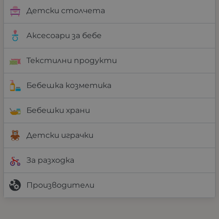
Детски столчета
Аксесоари за бебе
Текстилни продукти
Бебешка козметика
Бебешки храни
Детски играчки
За разходка
Производители