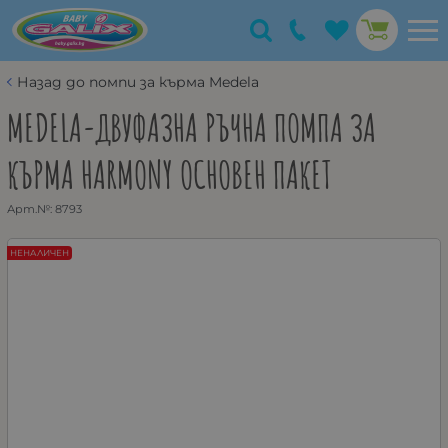
Назад до помпи за кърма Medela
MEDELA-ДВУФАЗНА РЪЧНА ПОМПА ЗА
КЪРМА HARMONY ОСНОВЕН ПАКЕТ
Арт.№:
8793
НЕНАЛИЧЕН