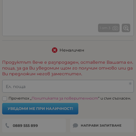
1 от 3
Неналичен
Продуктът вече е разпродаден, оставете Вашата ел.
поща, за да Ви уведомим щом го получим отново или да
Ви предложим негов заместител.
Ел. поща
Прочетох „
Политиката за поверителност
“ и съм съгласен.
УВЕДОМИ МЕ ПРИ НАЛИЧНОСТ!
0889 555 899
НАПРАВИ ЗАПИТВАНЕ