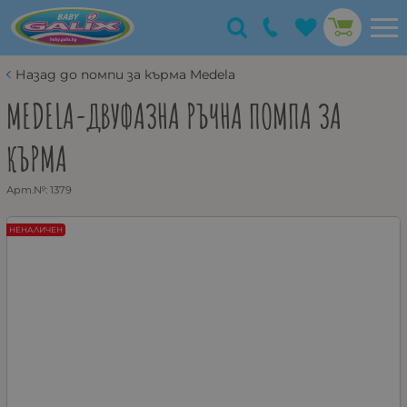
Назад до помпи за кърма Medela
MEDELA-ДВУФАЗНА РЪЧНА ПОМПА ЗА
КЪРМА
Арт.№:
1379
НЕНАЛИЧЕН