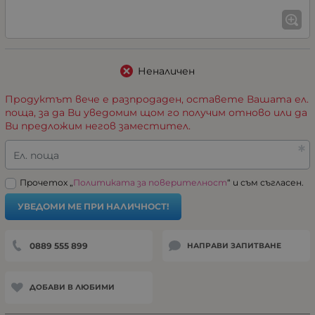
Неналичен
Продуктът вече е разпродаден, оставете Вашата ел.
поща, за да Ви уведомим щом го получим отново или да
Ви предложим негов заместител.
Ел. поща
Прочетох „
Политиката за поверителност
“ и съм съгласен.
УВЕДОМИ МЕ ПРИ НАЛИЧНОСТ!
0889 555 899
НАПРАВИ ЗАПИТВАНЕ
ДОБАВИ В ЛЮБИМИ