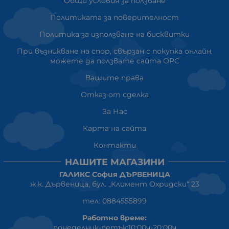
Общи условия за ползване
Политиката за поверителност
Политика за използване на бисквитки
При възникване на спор, свързан с покупка онлайн,
можете да ползвате сайта ОРС
Вашите права
Отказ от сделка
За Нас
Карта на сайта
Контакти
НАШИТЕ МАГАЗИНИ
ГАЛИКС София ДЪРВЕНИЦА
ж.к. Дървеница, бул. „Климент Охридски“ 23
тел: 0884555899
Работно време:
понеделник-петък:10:00ч-20:00ч