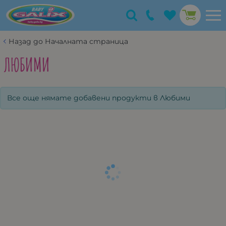
Назад до Началната страница
ЛЮБИМИ
Все още нямате добавени продукти в Любими