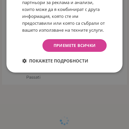
партньори за реклама и анализи,
които може да я комбинират с друга
информация, която сте им
Orient bikes
Sprint
предоставили или която са събрали от
вашето използване на техните услуги.
ПРИЕМЕТЕ ВСИЧКИ
Toimsa
Balkan Velo
ПОКАЖЕТЕ ПОДРОБНОСТИ
Passati