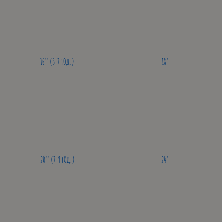
16'' (5-7 ГОД.)
18"
20'' (7-9 ГОД.)
24"