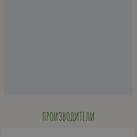
ПРОИЗВОДИТЕЛИ