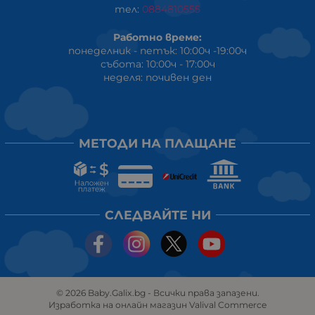
тел:
0884810555
Работно време:
понеделник - петък: 10:00ч -19:00ч
събота: 10:00ч - 17:00ч
неделя: почивен ден
МЕТОДИ НА ПЛАЩАНЕ
СЛЕДВАЙТЕ НИ
© 2026
Baby.Galix.bg
- Всички права запазени.
Изработка на онлайн магазин
Valival Commerce