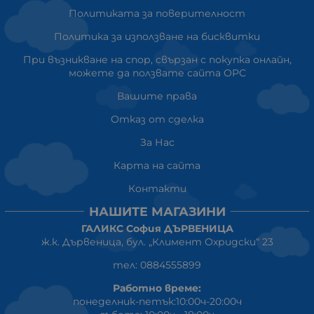
Политиката за поверителност
Политика за използване на бисквитки
При възникване на спор, свързан с покупка онлайн,
можете да ползвате сайта ОРС
Вашите права
Отказ от сделка
За Нас
Карта на сайта
Контакти
НАШИТЕ МАГАЗИНИ
ГАЛИКС София ДЪРВЕНИЦА
ж.к. Дървеница, бул. „Климент Охридски“ 23
тел: 0884555899
Работно време:
понеделник-петък:10:00ч-20:00ч