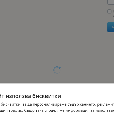
йт използва бисквитки
 бисквитки, за да персонализираме съдържанието, рекламит
шия трафик. Също така споделяме информация за използва