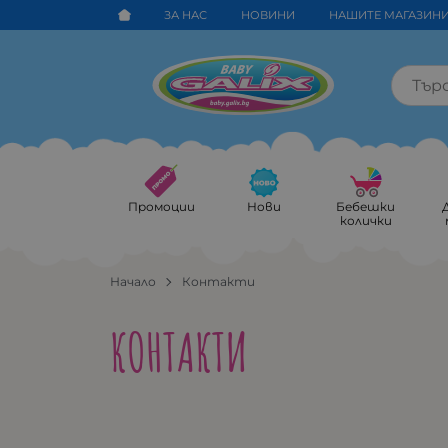
ЗА НАС
НОВИНИ
НАШИТЕ МАГАЗИН
Промоции
Нови
Бебешки
колички
Начало
Контакти
КОНТАКТИ