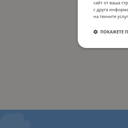
сайт от ваша ст
с друга информа
на техните услуг
ПОКАЖЕТЕ 