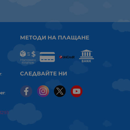
МЕТОДИ НА ПЛАЩАНЕ
СЛЕДВАЙТЕ НИ
r
:
er
:
3293