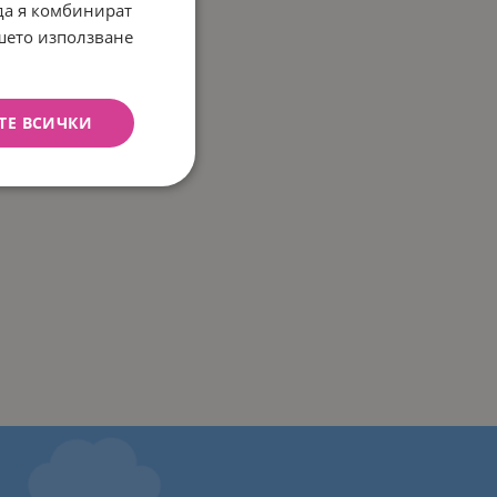
 да я комбинират
ашето използване
ТЕ ВСИЧКИ