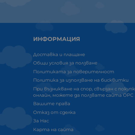
ИНФОРМАЦИЯ
Доставка и плащане
Общи условия за ползване
Политиката за поверителност
Политика за използване на бисквитки
При възникване на спор, свързан с покуп
онлайн, можете да ползвате сайта ОРС
Вашите права
Отказ от сделка
За Нас
Карта на сайта