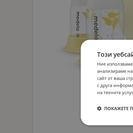
Този уебса
Ние използваме
анализираме на
сайт от ваша ст
с друга информа
на техните услуг
ПОКАЖЕТЕ 