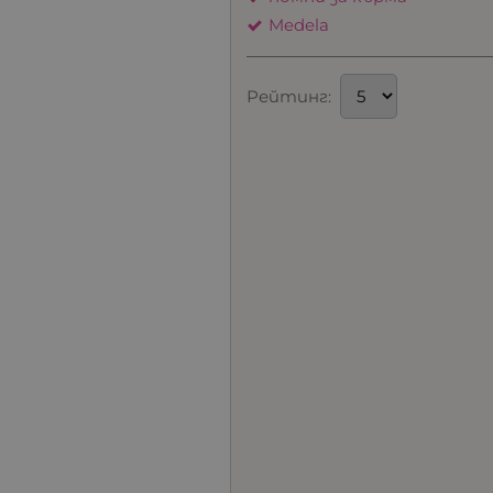
Medela
Рейтинг: