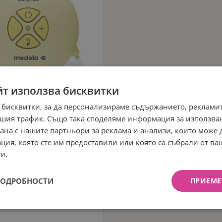
йт използва бисквитки
 бисквитки, за да персонализираме съдържанието, рекламит
шия трафик. Също така споделяме информация за използва
рана с нашите партньори за реклама и анализи, които може
ция, която сте им предоставили или която са събрали от в
и.
ПОДРОБНОСТИ
ПРИЕМЕ