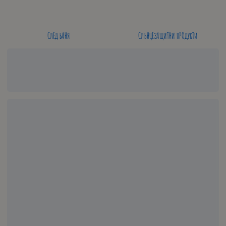
СЛЕД БАНЯ
СЛЪНЦЕЗАЩИТНИ ПРОДУКТИ