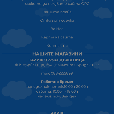
можете да ползвате сайта ОРС
Вашите права
Отказ от сделка
За Нас
Карта на сайта
Контакти
НАШИТЕ МАГАЗИНИ
ГАЛИКС София ДЪРВЕНИЦА
ж.к. Дървеница, бул. „Климент Охридски“ 23
тел: 0884555899
Работно време:
понеделник-петък:10:00ч-20:00ч
събота: 10:00ч - 18:00ч
неделя: почивен ден
ГАЛИКС