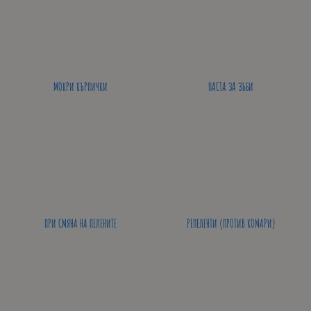
МОКРИ КЪРПИЧКИ
ПАСТА ЗА ЗЪБИ
ПРИ СМЯНА НА ПЕЛЕНИТЕ
РЕПЕЛЕНТИ (ПРОТИВ КОМАРИ)