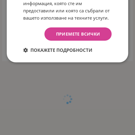
информация, която сте им
предоставили или която са събрали от
вашето използване на техните услуги.
Бочко
Д-р Павлович
ПРИЕМЕТЕ ВСИЧКИ
ПОКАЖЕТЕ ПОДРОБНОСТИ
Пижо и Пенда
Nivea