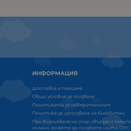
ИНФОРМАЦИЯ
Доставка и плащане
Общи условия за ползване
Политиката за поверителност
Политика за използване на бисквитки
При възникване на спор, свързан с покуп
онлайн, можете да ползвате сайта ОРС