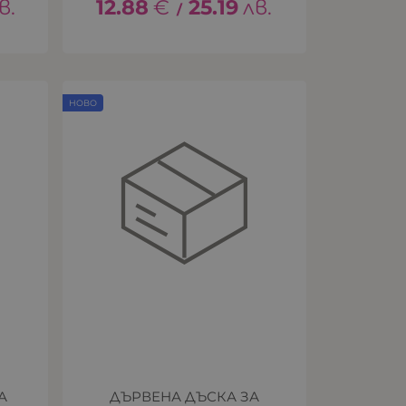
в.
12.88
€
25.19
лв.
/
НОВО
А
ДЪРВЕНА ДЪСКА ЗА