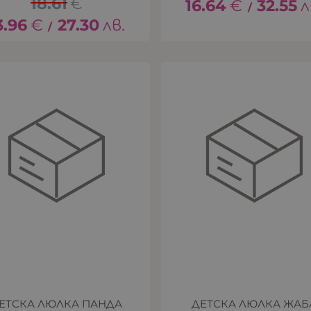
18.61
€
16.64
€
32.55
л
/
3.96
€
27.30
лв.
/
ЕТСКА ЛЮЛКА ПАНДА
ДЕТСКА ЛЮЛКА ЖАБ