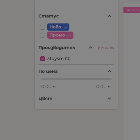
ПРОМО -
Статус
Ново
(3)
Промо
(4)
Производител
Изчисти
3toysm
(13)
По цена
0.00 €
0.00 €
Цвят