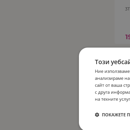
3
1
Този уебса
Ние използваме
анализираме на
сайт от ваша ст
с друга информа
на техните услуг
ПОКАЖЕТЕ 