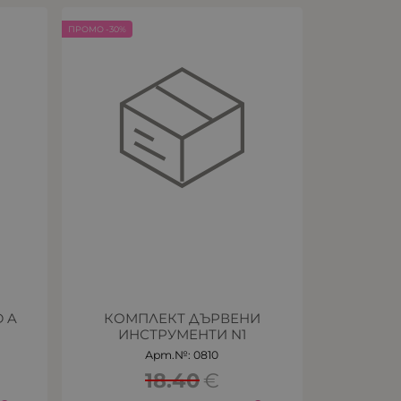
ПРОМО -30%
 A
КОМПЛЕКТ ДЪРВЕНИ
ИНСТРУМЕНТИ N1
Арт.№: 0810
18.40
€