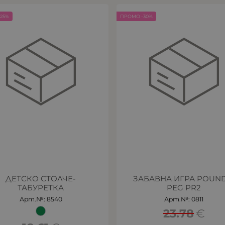
25%
ПРОМО -30%
ДЕТСКО СТОЛЧЕ-
ЗАБАВНА ИГРА POUND
ТАБУРЕТКА
PEG PR2
Арт.№: 8540
Арт.№: 0811
23.78
€