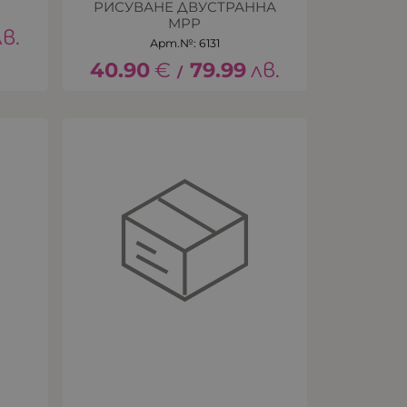
РИСУВАНЕ ДВУСТРАННА
MPP
лв.
Арт.№: 6131
40.90
€
79.99
лв.
/