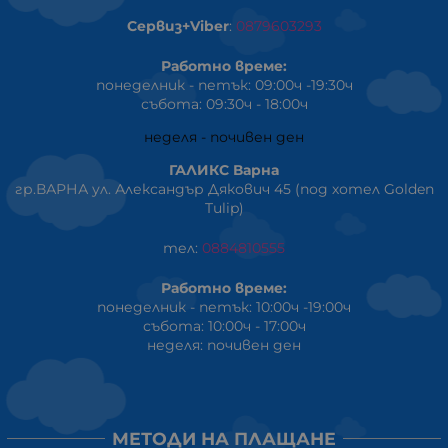
Сервиз+Viber
:
0879603293
Работно време:
понеделник - петък: 09:00ч -19:30ч
събота: 09:30ч - 18:00ч
неделя - почивен ден
ГАЛИКС Варна
гр.ВАРНА ул. Александър Дякович 45 (под хотел Golden
Tulip)
тел:
0884810555
Работно време:
понеделник - петък: 10:00ч -19:00ч
събота: 10:00ч - 17:00ч
неделя: почивен ден
МЕТОДИ НА ПЛАЩАНЕ