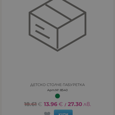
ДЕТСКО СТОЛЧЕ-ТАБУРЕТКА
Арт.№: 8540
18.61
€
13.96
€
27.30
лв.
/
КУПИ