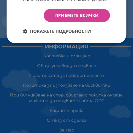
ПРИЕМЕТЕ ВСИЧКИ
ПОКАЖЕТЕ ПОДРОБНОСТИ
ИНФОРМАЦИЯ
Доставка и плащане
Общи условия за ползване
Политиката за поверителност
Политика за използване на бисквитки
При възникване на спор, свързан с покупка онлайн,
можете да ползвате сайта ОРС
Вашите права
Отказ от сделка
За Нас