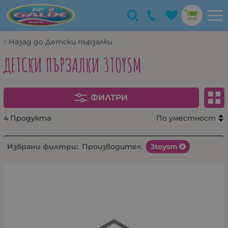
Назад до Детски пързалки
ДЕТСКИ ПЪРЗАЛКИ 3TOYSM
ФИЛТРИ
4 Продукта
По уместност
Избрани филтри:
Производител:
3toysm