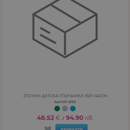
3TOYSM-ДЕТСКА ПЪРЗАЛКА 1501 140СМ
Арт.№: 6130
48.52
€
94.90
лв.
/
ВАРИАНТИ