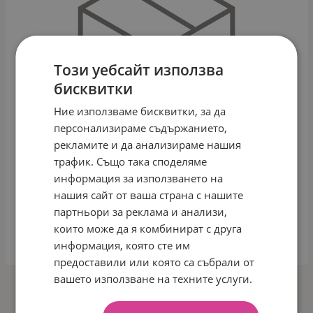
Този уебсайт използва
бисквитки
Ние използваме бисквитки, за да
персонализираме съдържанието,
рекламите и да анализираме нашия
трафик. Също така споделяме
информация за използването на
нашия сайт от ваша страна с нашите
ДЕТСКИ ЦЕНТЪР ЗА ИГРА JM705Н
партньори за реклама и анализи,
Арт.№: 0839
които може да я комбинират с друга
информация, която сте им
ДЕТАЙЛИ
предоставили или която са събрали от
вашето използване на техните услуги.
На страница по: