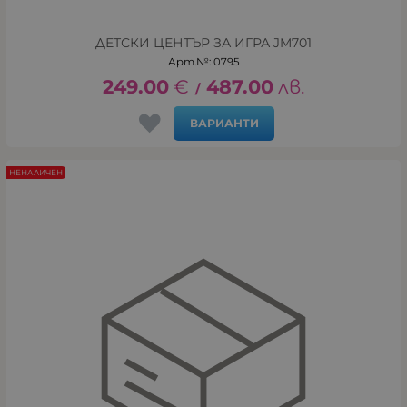
ДЕТСКИ ЦЕНТЪР ЗА ИГРА JM701
Арт.№: 0795
249.00
€
487.00
лв.
/
ВАРИАНТИ
НЕНАЛИЧЕН