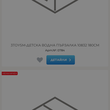
3TOYSM-ДЕТСКА ВОДНА ПЪРЗАЛКА 10832 180СМ
Арт.№: 0784
ДЕТАЙЛИ
НЕНАЛИЧЕН