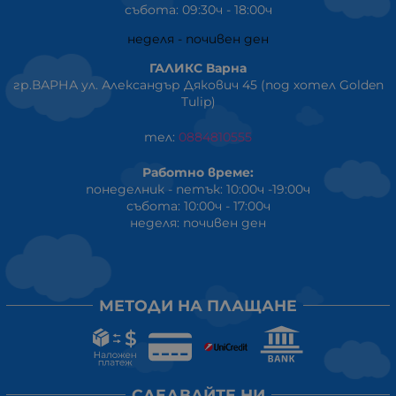
събота: 09:30ч - 18:00ч
неделя - почивен ден
ГАЛИКС Варна
гр.ВАРНА ул. Александър Дякович 45 (под хотел Golden
Tulip)
тел:
0884810555
Работно време:
понеделник - петък: 10:00ч -19:00ч
събота: 10:00ч - 17:00ч
неделя: почивен ден
МЕТОДИ НА ПЛАЩАНЕ
СЛЕДВАЙТЕ НИ