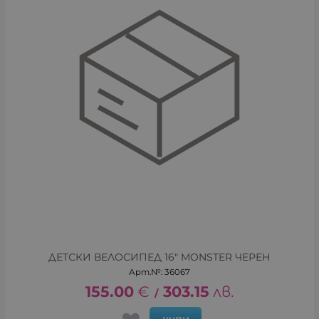
ДЕТСКИ ВЕЛОСИПЕД 16" MONSTER ЧЕРЕН
Арт.№: 36067
155.00
€
303.15
лв.
/