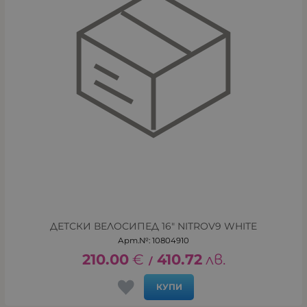
ДЕТСКИ ВЕЛОСИПЕД 16" NITROV9 WHITE
Арт.№: 10804910
210.00
€
410.72
лв.
/
КУПИ