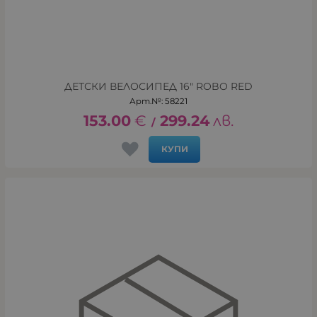
ДЕТСКИ ВЕЛОСИПЕД 16" ROBO RED
Арт.№: 58221
153.00
€
299.24
лв.
/
КУПИ