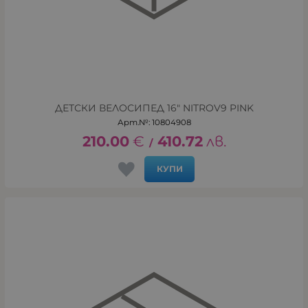
ДЕТСКИ ВЕЛОСИПЕД 16" NITROV9 PINK
Арт.№: 10804908
210.00
€
410.72
лв.
/
КУПИ