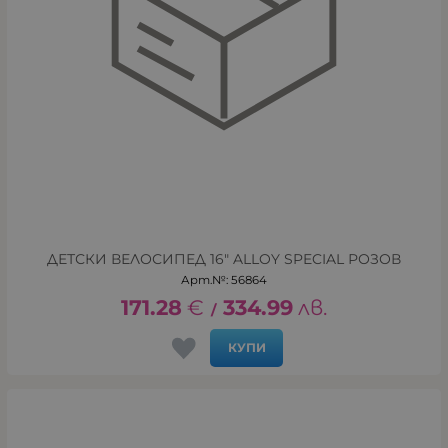
ДЕТСКИ ВЕЛОСИПЕД 16" ALLOY SPECIAL РОЗОВ
Арт.№: 56864
171.28
€
334.99
лв.
/
КУПИ