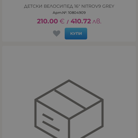
ДЕТСКИ ВЕЛОСИПЕД 16" NITROV9 GREY
Арт.№: 10804909
210.00
€
410.72
лв.
/
КУПИ