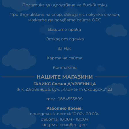
Политика за използване на бисквитки
При възникване на спор, свързан с покупка онлайн,
можете да ползвате сайта ОРС
Вашите права
Отказ от сделка
За Нас
Карта на сайта
Контакти
НАШИТЕ МАГАЗИНИ
ГАЛИКС София ДЪРВЕНИЦА
ж.к. Дървеница, бул. „Климент Охридски“ 23
тел: 0884555899
Работно време:
понеделник-петък:10:00ч-20:00ч
събота: 10:00ч - 18:00ч
неделя: почивен ден