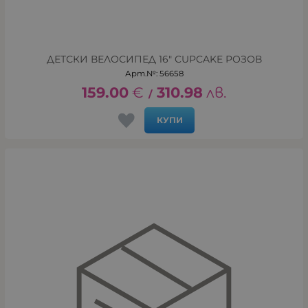
ДЕТСКИ ВЕЛОСИПЕД 16" CUPCAKE РОЗОВ
Арт.№: 56658
159.00
€
310.98
лв.
/
КУПИ