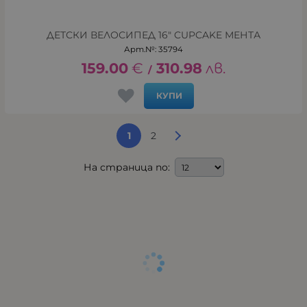
ДЕТСКИ ВЕЛОСИПЕД 16" CUPCAKE МЕНТА
Арт.№: 35794
159.00
€
310.98
лв.
/
КУПИ
1
2
На страница по: