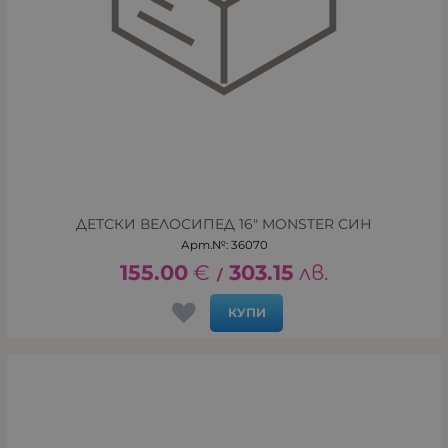
ДЕТСКИ ВЕЛОСИПЕД 16" MONSTER СИН
Арт.№: 36070
155.00
€
303.15
лв.
/
КУПИ