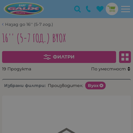
Назад до 16'' (5-7 год.)
16'' (5-7 ГОД.) BYOX
ФИЛТРИ
19 Продукта
По уместност
Избрани филтри:
Производител:
Byox