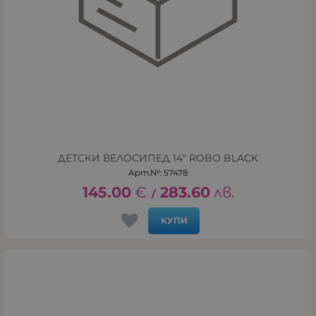
ДЕТСКИ ВЕЛОСИПЕД 14" ROBO BLACK
Арт.№: 57478
145.00
€
283.60
лв.
/
КУПИ