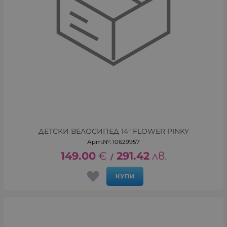
ДЕТСКИ ВЕЛОСИПЕД 14" FLOWER PINKY
Арт.№: 10629957
149.00
€
291.42
лв.
/
КУПИ