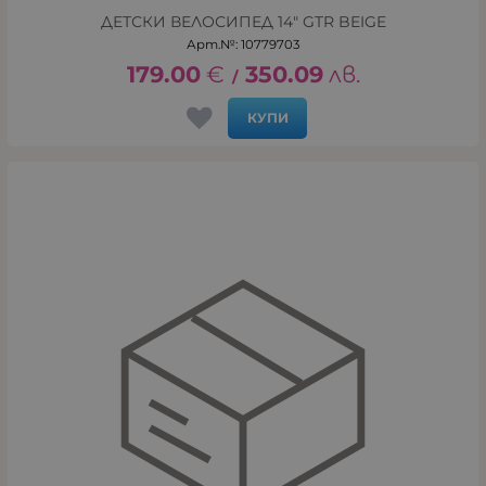
ДЕТСКИ ВЕЛОСИПЕД 14" GTR BEIGE
Арт.№: 10779703
179.00
€
350.09
лв.
/
КУПИ