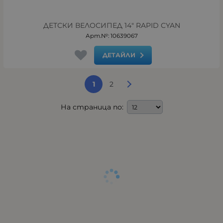
ДЕТСКИ ВЕЛОСИПЕД 14" RAPID CYAN
Арт.№: 10639067
ДЕТАЙЛИ
1
2
На страница по: