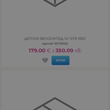
ДЕТСКИ ВЕЛОСИПЕД 14" GTR RED
Арт.№: 10779702
179.00
€
350.09
лв.
/
КУПИ