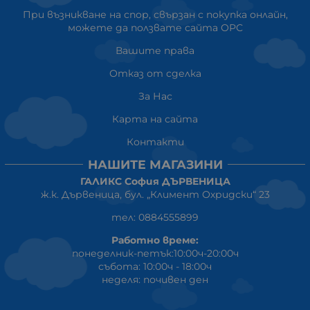
При възникване на спор, свързан с покупка онлайн,
можете да ползвате сайта ОРС
Вашите права
Отказ от сделка
За Нас
Карта на сайта
Контакти
НАШИТЕ МАГАЗИНИ
ГАЛИКС София ДЪРВЕНИЦА
ж.к. Дървеница, бул. „Климент Охридски“ 23
тел: 0884555899
Работно време:
понеделник-петък:10:00ч-20:00ч
събота: 10:00ч - 18:00ч
неделя: почивен ден