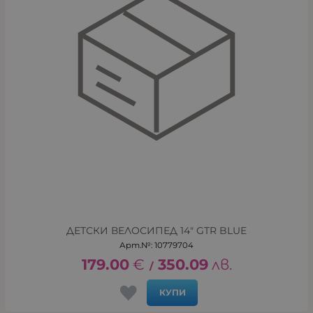
ДЕТСКИ ВЕЛОСИПЕД 14" GTR BLUE
Арт.№: 10779704
179.00
€
350.09
лв.
/
КУПИ