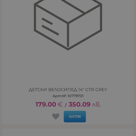
ДЕТСКИ ВЕЛОСИПЕД 14" GTR GREY
Арт.№: 10779701
179.00
€
350.09
лв.
/
КУПИ