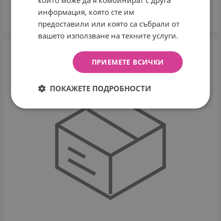
които може да я комбинират с друга
информация, която сте им
КУПИ
предоставили или която са събрали от
вашето използване на техните услуги.
ПРИЕМЕТЕ ВСИЧКИ
ПОКАЖЕТЕ ПОДРОБНОСТИ