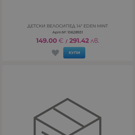
ДЕТСКИ ВЕЛОСИПЕД 14" EDEN MINT
Арт.№: 10628931
149.00
€
291.42
лв.
/
КУПИ