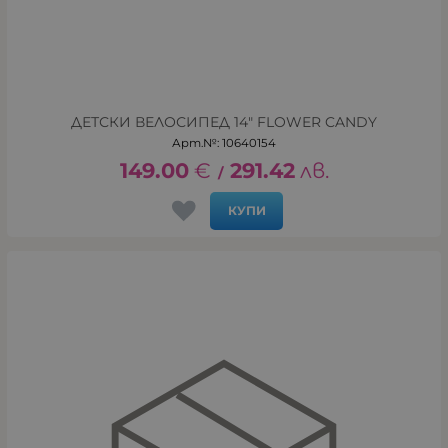
ДЕТСКИ ВЕЛОСИПЕД 14" FLOWER CANDY
Арт.№: 10640154
149.00
€
291.42
лв.
/
КУПИ