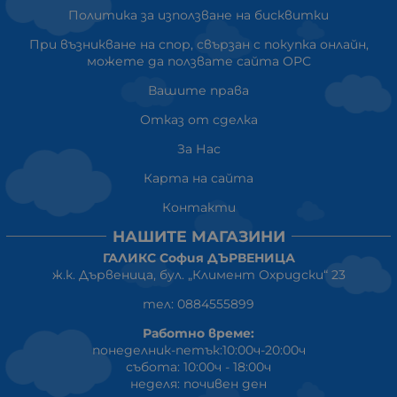
Политика за използване на бисквитки
При възникване на спор, свързан с покупка онлайн,
можете да ползвате сайта ОРС
Вашите права
Отказ от сделка
За Нас
Карта на сайта
Контакти
НАШИТЕ МАГАЗИНИ
ГАЛИКС София ДЪРВЕНИЦА
ж.к. Дървеница, бул. „Климент Охридски“ 23
тел: 0884555899
Работно време:
понеделник-петък:10:00ч-20:00ч
събота: 10:00ч - 18:00ч
неделя: почивен ден