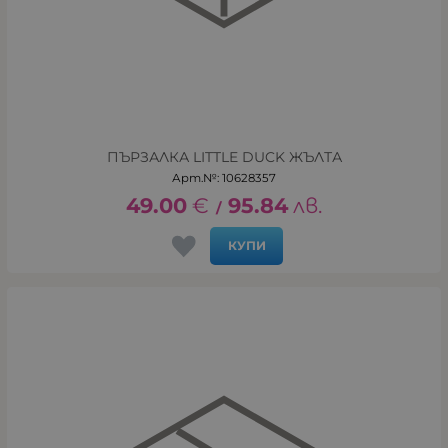
ПЪРЗАЛКА LITTLE DUCK ЖЪЛТА
Арт.№: 10628357
49.00
€
95.84
лв.
/
КУПИ