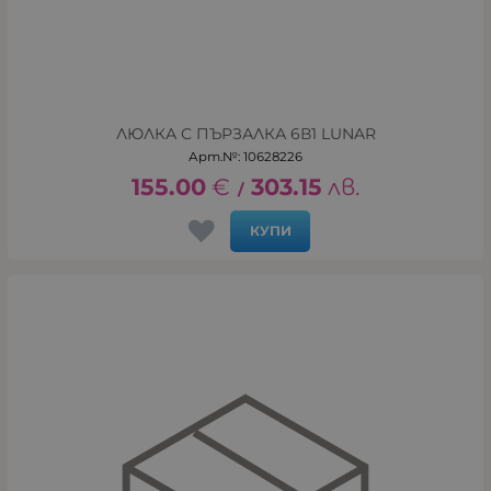
ЛЮЛКА С ПЪРЗАЛКА 6В1 LUNAR
Арт.№: 10628226
155.00
€
303.15
лв.
/
КУПИ