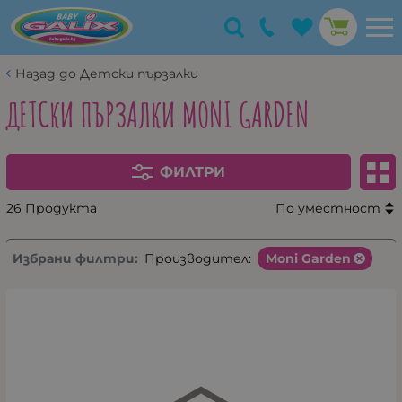
Назад до Детски пързалки
ДЕТСКИ ПЪРЗАЛКИ MONI GARDEN
ФИЛТРИ
26 Продукта
По уместност
Избрани филтри:
Производител:
Moni Garden