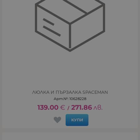
ЛЮЛКА И ПЪРЗАЛКА SPACEMAN
Арт.№: 10628228
139.00
€
271.86
лв.
/
КУПИ