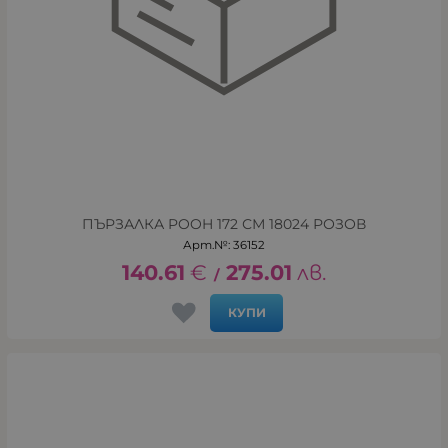
ПЪРЗАЛКА POOH 172 СМ 18024 РОЗОВ
Арт.№: 36152
140.61
€
275.01
лв.
/
КУПИ