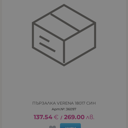
ПЪРЗАЛКА VERENA 18017 СИН
Арт.№: 36097
137.54
€
269.00
лв.
/