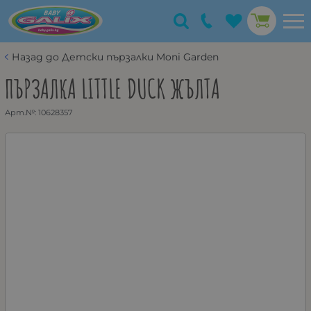
Назад до Детски пързалки Moni Garden
ПЪРЗАЛКА LITTLE DUCK ЖЪЛТА
Арт.№:
10628357