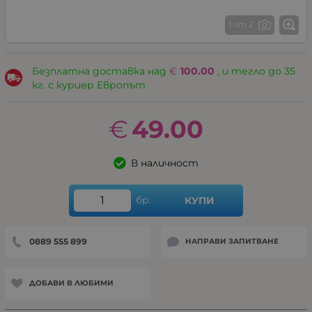
1 от 2
Безплатна доставка над
€
100.00
, и тегло до 35
кг. с куриер Европът
€
49.00
В наличност
бр.
КУПИ
0889 555 899
НАПРАВИ ЗАПИТВАНЕ
ДОБАВИ В ЛЮБИМИ