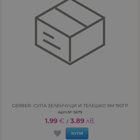
GERBER- СУПА ЗЕЛЕНЧУЦИ И ТЕЛЕШКО 9М 190ГР
Арт.№: 5679
1.99
€
3.89
лв.
/
КУПИ