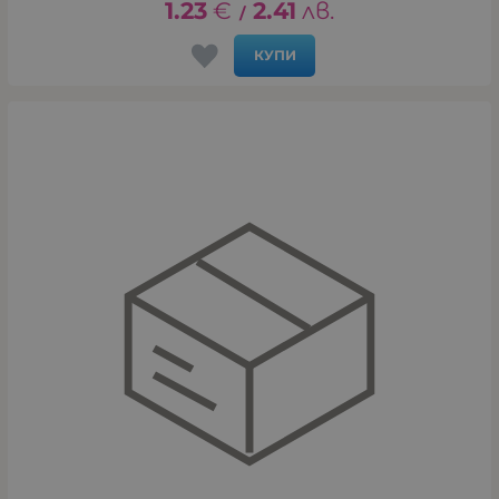
1.23
€
2.41
лв.
/
КУПИ