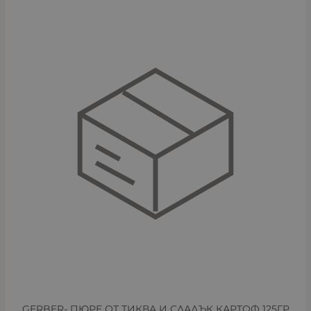
GERBER- ПЮРЕ ОТ ТИКВА И СЛАДЪК КАРТОФ 125ГР