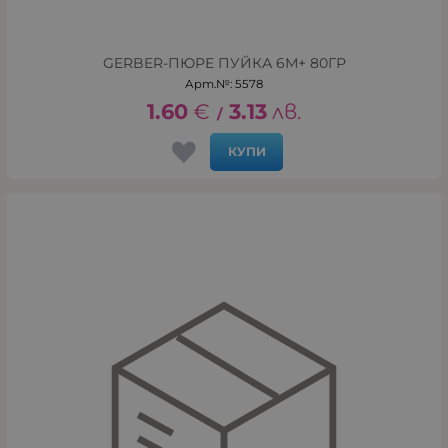
GERBER-ПЮРЕ ПУЙКА 6М+ 80ГР
Арт.№: 5578
1.60
€
3.13
лв.
/
КУПИ