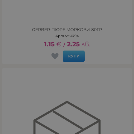
GERBER-ПЮРЕ МОРКОВИ 80ГР
Арт.№: 4794
1.15
€
2.25
лв.
/
КУПИ