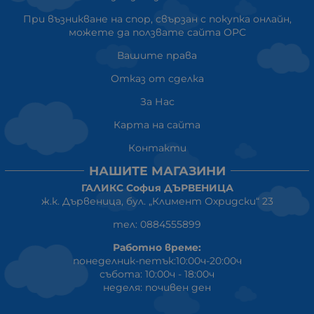
При възникване на спор, свързан с покупка онлайн,
можете да ползвате сайта ОРС
Вашите права
Отказ от сделка
За Нас
Карта на сайта
Контакти
НАШИТЕ МАГАЗИНИ
ГАЛИКС София ДЪРВЕНИЦА
ж.к. Дървеница, бул. „Климент Охридски“ 23
тел: 0884555899
Работно време:
понеделник-петък:10:00ч-20:00ч
събота: 10:00ч - 18:00ч
неделя: почивен ден