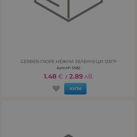
GERBER-ПЮРЕ НЕЖНИ ЗЕЛЕНЧУЦИ 125ГР
Арт.№: 5582
1.48
€
2.89
лв.
/
КУПИ