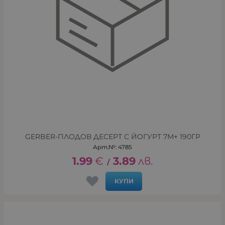
GERBER-ПЛОДОВ ДЕСЕРТ С ЙОГУРТ 7М+ 190ГР
Арт.№: 4785
1.99
€
3.89
лв.
/
КУПИ