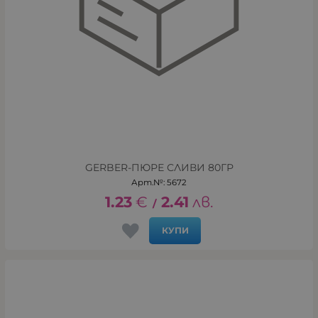
GERBER-ПЮРЕ СЛИВИ 80ГР
Арт.№: 5672
1.23
€
2.41
лв.
/
КУПИ