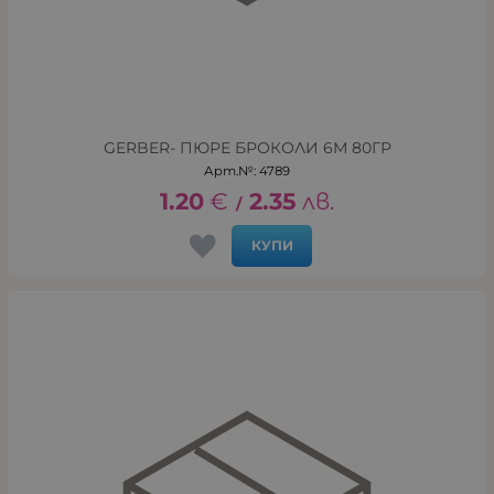
GERBER- ПЮРЕ БРОКОЛИ 6М 80ГР
Арт.№: 4789
1.20
€
2.35
лв.
/
КУПИ