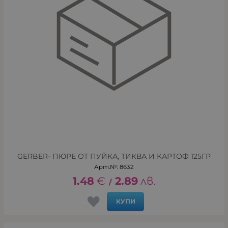
GERBER- ПЮРЕ ОТ ПУЙКА, ТИКВА И КАРТОФ 125ГР
Арт.№: 8632
1.48
€
2.89
лв.
/
КУПИ