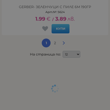
GERBER- ЗЕЛЕНЧУЦИ С ПИЛЕ 6М 190ГР
Арт.№: 5624
1.99
€
3.89
лв.
/
КУПИ
1
2
На страница по: