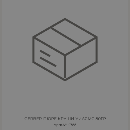
GERBER-ПЮРЕ КРУШИ УИЛЯМС 80ГР
Арт.№: 4788