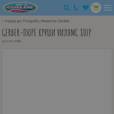
Назад до Плодови пюрета Gerber
GERBER-ПЮРЕ КРУШИ УИЛЯМС 80ГР
Арт.№:
4788