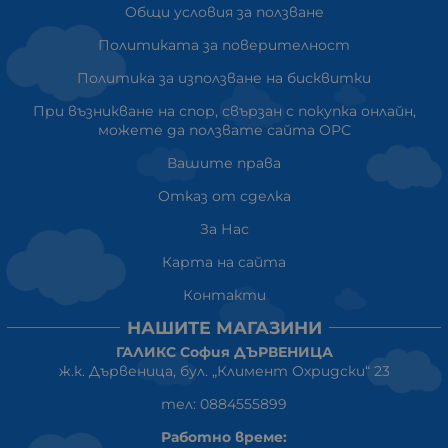
Общи условия за ползване
Политиката за поверителност
Политика за използване на бисквитки
При възникване на спор, свързан с покупка онлайн,
можете да ползвате сайта ОРС
Вашите права
Отказ от сделка
За Нас
Карта на сайта
Контакти
НАШИТЕ МАГАЗИНИ
ГАЛИКС София ДЪРВЕНИЦА
ж.к. Дървеница, бул. „Климент Охридски“ 23
тел: 0884555899
Работно време: