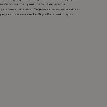
ва необходимите хранителни вещества
ци и телешко месо. Съдържанието на моркови,
рез опитване на нови вкусови и текстури.