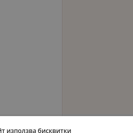
йт използва бисквитки