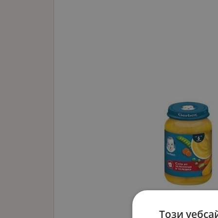
Този уебса