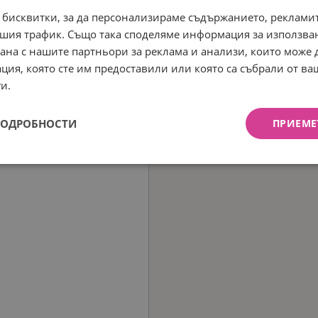
 бисквитки, за да персонализираме съдържанието, рекламит
шия трафик. Също така споделяме информация за използва
рана с нашите партньори за реклама и анализи, които може
ция, която сте им предоставили или която са събрали от в
и.
ПОДРОБНОСТИ
ПРИЕМЕ