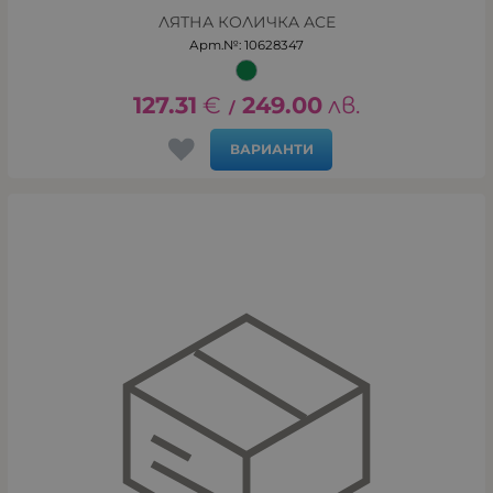
ЛЯТНА КОЛИЧКA ACE
Арт.№: 10628347
127.31
€
249.00
лв.
/
ВАРИАНТИ