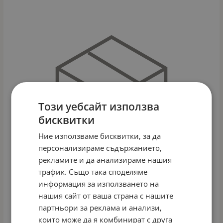
Този уебсайт използва
бисквитки
Ние използваме бисквитки, за да
персонализираме съдържанието,
рекламите и да анализираме нашия
трафик. Също така споделяме
информация за използването на
нашия сайт от ваша страна с нашите
партньори за реклама и анализи,
ДЕТСКА ЛЯТНА КОЛИЧКА SAPPHIRE
които може да я комбинират с друга
Арт.№: 47647