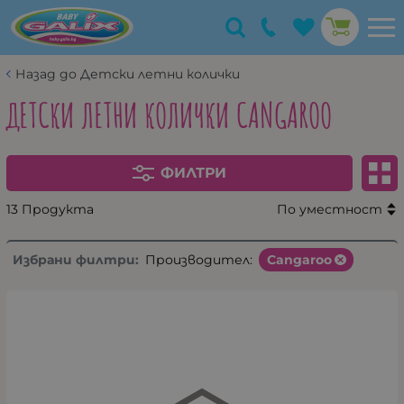
Назад до Детски летни колички
ДЕТСКИ ЛЕТНИ КОЛИЧКИ CANGAROO
ФИЛТРИ
13 Продукта
По уместност
Избрани филтри:
Производител:
Cangaroo