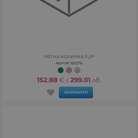
ЛЯТНА КОЛИЧКА FLIP
Арт.№: 60276
152.88
€
299.01
лв.
/
ВАРИАНТИ