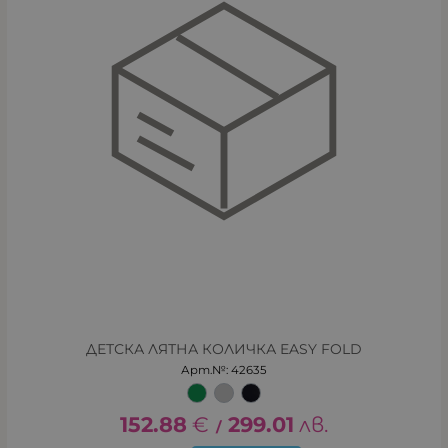
ДЕТСКА ЛЯТНА КОЛИЧКА EASY FOLD
Арт.№: 42635
152.88
€
299.01
лв.
/