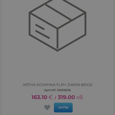
ЛЯТНА КОЛИЧКА FLIP+ DAWN-BEIGE
Арт.№: 10639636
163.10
€
319.00
лв.
/
КУПИ