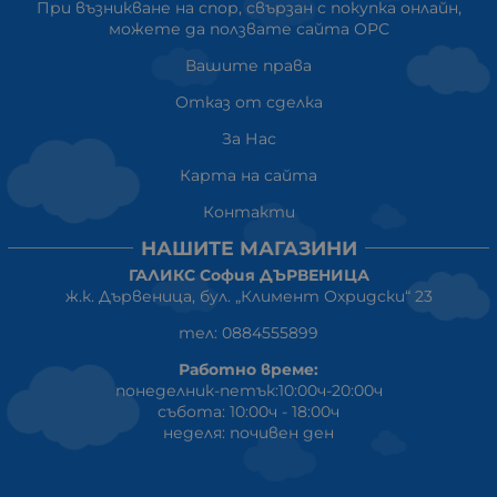
При възникване на спор, свързан с покупка онлайн,
можете да ползвате сайта ОРС
Вашите права
Отказ от сделка
За Нас
Карта на сайта
Контакти
НАШИТЕ МАГАЗИНИ
ГАЛИКС София ДЪРВЕНИЦА
ж.к. Дървеница, бул. „Климент Охридски“ 23
тел: 0884555899
Работно време:
понеделник-петък:10:00ч-20:00ч
събота: 10:00ч - 18:00ч
неделя: почивен ден