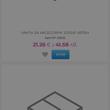
ЧАНТА ЗА АКСЕСОАРИ JOSSIE ЧЕРЕН
Арт.№: 36532
21.26
€
41.58
лв.
/
КУПИ