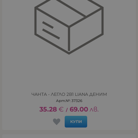
ЧАНТА - ЛЕГЛО 2В1 LIANA ДЕНИМ
Арт.№: 37326
35.28
€
69.00
лв.
/
КУПИ