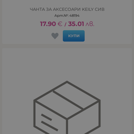
ЧАНТА ЗА АКСЕСОАРИ KEILY СИВ
Арт.№: 48194
17.90
€
35.01
лв.
/
КУПИ