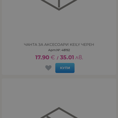
ЧАНТА ЗА АКСЕСОАРИ KEILY ЧЕРЕН
Арт.№: 48192
17.90
€
35.01
лв.
/
КУПИ