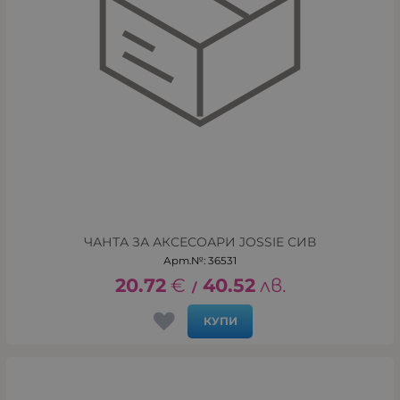
ЧАНТА ЗА АКСЕСОАРИ JOSSIE СИВ
Арт.№: 36531
20.72
€
40.52
лв.
/
КУПИ