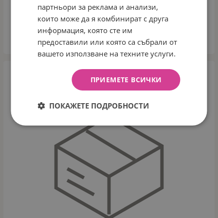
партньори за реклама и анализи,
Арт.№: 36533
които може да я комбинират с друга
19.90
€
38.92
лв.
/
информация, която сте им
предоставили или която са събрали от
КУПИ
вашето използване на техните услуги.
ПРИЕМЕТЕ ВСИЧКИ
ПОКАЖЕТЕ ПОДРОБНОСТИ