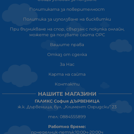
Политиката за поверителност
Политика за използване на бисквитки
При възникване на спор, свързан с покупка онлайн,
можете да ползвате сайта ОРС
Вашите права
Отказ от сделка
За Нас
Карта на сайта
Контакти
НАШИТЕ МАГАЗИНИ
ГАЛИКС София ДЪРВЕНИЦА
ж.к. Дървеница, бул. „Климент Охридски“ 23
тел: 0884555899
Работно време:
понеделник-петък:10:00ч-20:00ч