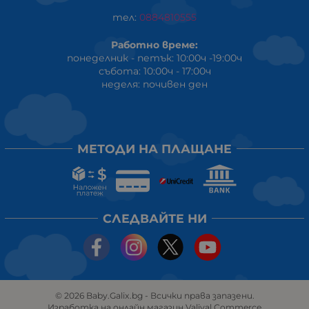
тел:
0884810555
Работно време:
понеделник - петък: 10:00ч -19:00ч
събота: 10:00ч - 17:00ч
неделя: почивен ден
МЕТОДИ НА ПЛАЩАНЕ
СЛЕДВАЙТЕ НИ
© 2026
Baby.Galix.bg
- Всички права запазени.
Изработка на онлайн магазин
Valival Commerce