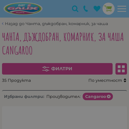
Назад до Чанта, дъждобран, комарник, за чаша
ЧАНТА, ДЪЖДОБРАН, КОМАРНИК, ЗА ЧАША
CANGAROO
ФИЛТРИ
35 Продукта
По уместност
Избрани филтри:
Производител:
Cangaroo