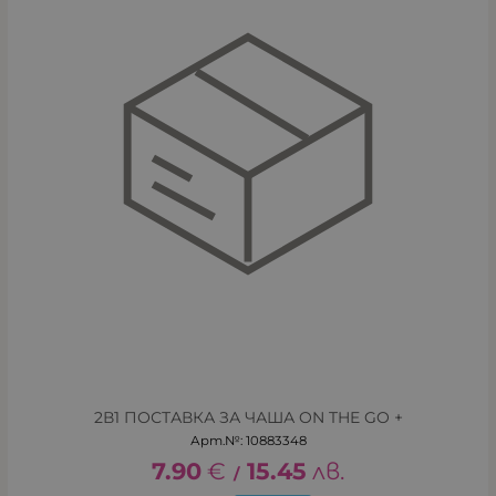
2В1 ПОСТАВКА ЗА ЧАША ON THE GO +
Арт.№: 10883348
7.90
€
15.45
лв.
/