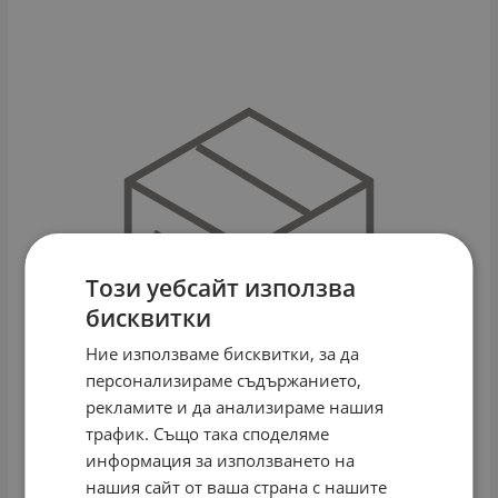
Този уебсайт използва
бисквитки
Ние използваме бисквитки, за да
персонализираме съдържанието,
рекламите и да анализираме нашия
трафик. Също така споделяме
информация за използването на
нашия сайт от ваша страна с нашите
ЧАНТА ЗА АКСЕСОАРИ JOSSIE БЕЖОВ