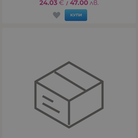
24.03
€
47.00
лв.
/
КУПИ