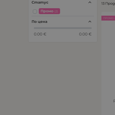
Статус
13 Про
Промо
(2)
ПРОМО -
По цена
0.00 €
0.00 €