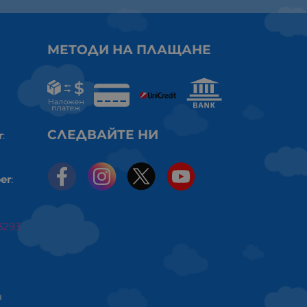
МЕТОДИ НА ПЛАЩАНЕ
СЛЕДВАЙТЕ НИ
r
:
er
:
3293
ч