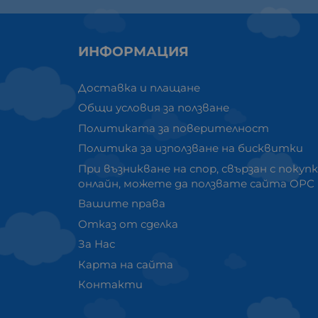
ИНФОРМАЦИЯ
Доставка и плащане
Общи условия за ползване
Политиката за поверителност
Политика за използване на бисквитки
При възникване на спор, свързан с покуп
онлайн, можете да ползвате сайта ОРС
Вашите права
Отказ от сделка
За Нас
Карта на сайта
Контакти