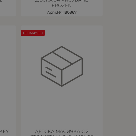
W
FROZEN
Арт.№: 180867
НЕНАЛИЧЕН
CKEY
ДЕТСКА МАСИЧКА С 2