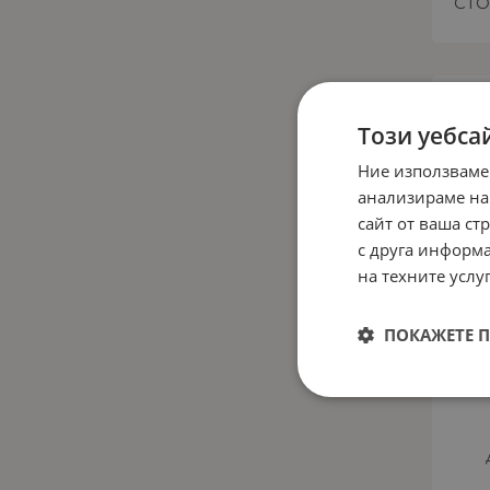
СТО
НЕНАЛИ
Този уебса
Ние използваме
анализираме на
сайт от ваша ст
с друга информа
на техните услуг
ПОКАЖЕТЕ 