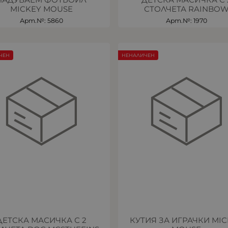
MICKEY MOUSE
СТОЛЧЕТА RAINBO
Арт.№: 5860
Арт.№: 1970
ЧЕН
НЕНАЛИЧЕН
ДЕТСКА МАСИЧКА С 2
КУТИЯ ЗА ИГРАЧКИ MI