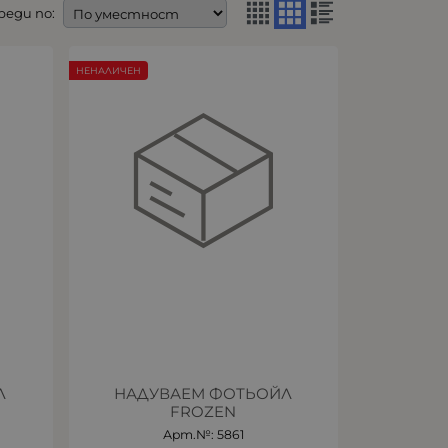
реди по:
НЕНАЛИЧЕН
Л
НАДУВАЕМ ФОТЬОЙЛ
FROZEN
Арт.№: 5861