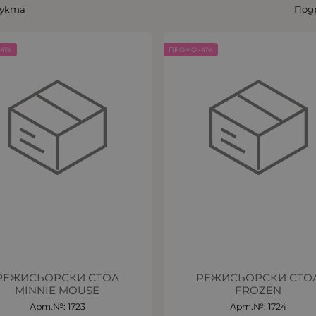
дукта
Под
41%
ПРОМО -41%
РЕЖИСЬОРСКИ СТОЛ
РЕЖИСЬОРСКИ СТО
MINNIE MOUSE
FROZEN
Арт.№: 1723
Арт.№: 1724