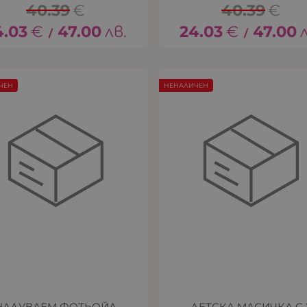
40.39
€
40.39
€
4.03
€
47.00
лв.
24.03
€
47.00
/
/
ЧЕН
НЕНАЛИЧЕН
НАДУВАЕМ ФОТЬОЙЛ
ДЕТСКА МАСИЧКА С 