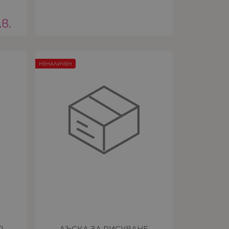
лв.
НЕНАЛИЧЕН
2
ДЪСКА ЗА РИСУВАНЕ