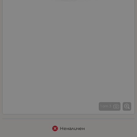
1 от 3
Неналичен