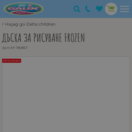
Назад до Delta children
ДЪСКА ЗА РИСУВАНЕ FROZEN
Арт.№:
180867
НЕНАЛИЧЕН