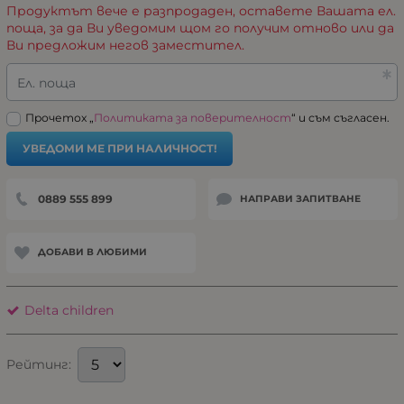
Продуктът вече е разпродаден, оставете Вашата ел.
поща, за да Ви уведомим щом го получим отново или да
Ви предложим негов заместител.
Ел. поща
Прочетох „
Политиката за поверителност
“ и съм съгласен.
УВЕДОМИ МЕ ПРИ НАЛИЧНОСТ!
0889 555 899
НАПРАВИ ЗАПИТВАНЕ
ДОБАВИ В ЛЮБИМИ
Delta children
Рейтинг: