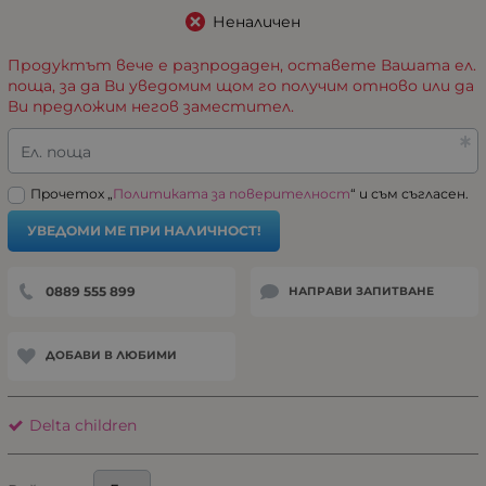
Неналичен
Продуктът вече е разпродаден, оставете Вашата ел.
поща, за да Ви уведомим щом го получим отново или да
Ви предложим негов заместител.
Ел. поща
Прочетох „
Политиката за поверителност
“ и съм съгласен.
УВЕДОМИ МЕ ПРИ НАЛИЧНОСТ!
0889 555 899
НАПРАВИ ЗАПИТВАНЕ
ДОБАВИ В ЛЮБИМИ
Delta children