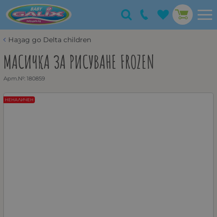
Назад до Delta children
МАСИЧКА ЗА РИСУВАНЕ FROZEN
Арт.№:
180859
НЕНАЛИЧЕН