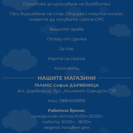
Политика за използване на бисквитки
При възникване на спор, свързан с покупка онлайн,
можете да ползвате сайта ОРС
Вашите права
Отказ от сделка
За Нас
Карта на сайта
Контакти
НАШИТЕ МАГАЗИНИ
ГАЛИКС София ДЪРВЕНИЦА
ж.к. Дървеница, бул. „Климент Охридски“ 23
тел: 0884555899
Работно време:
понеделник-петък:10:00ч-20:00ч
събота: 10:00ч - 18:00ч
неделя: почивен ден