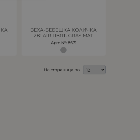
ЧКА
BEXA-БЕБЕШКА КОЛИЧКА
2В1 AIR ЦВЯТ: GRAY MAT
Арт.№: 8671
На страница по: