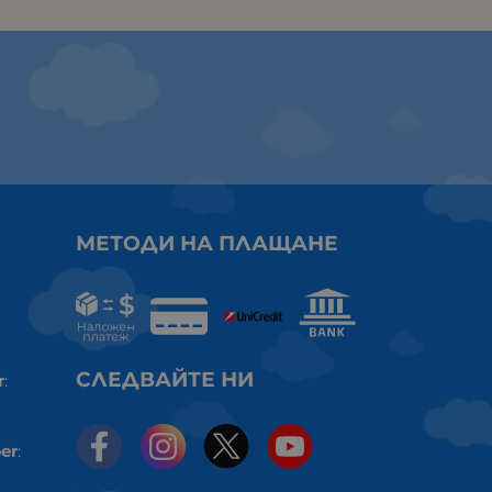
МЕТОДИ НА ПЛАЩАНЕ
СЛЕДВАЙТЕ НИ
r
:
er
: