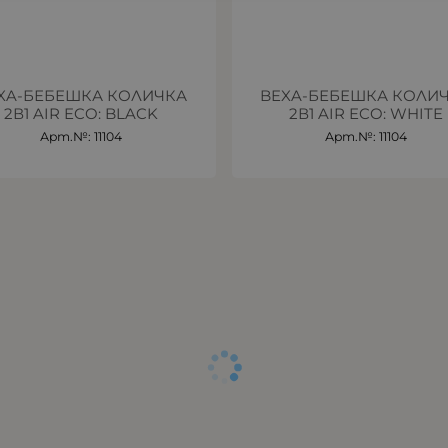
XA-БЕБЕШКА КОЛИЧКА
BEXA-БЕБЕШКА КОЛИ
2В1 AIR ECO: BLACK
2В1 AIR ECO: WHITE
Арт.№: 11104
Арт.№: 11104