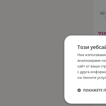
BE
71
Този уебса
НЕНАЛИ
Ние използваме
анализираме на
сайт от ваша ст
с друга информа
на техните услуг
ПОКАЖЕТЕ 