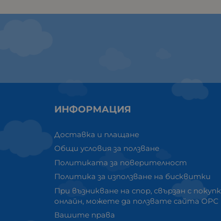
ИНФОРМАЦИЯ
Доставка и плащане
Общи условия за ползване
Политиката за поверителност
Политика за използване на бисквитки
При възникване на спор, свързан с покуп
онлайн, можете да ползвате сайта ОРС
Вашите права