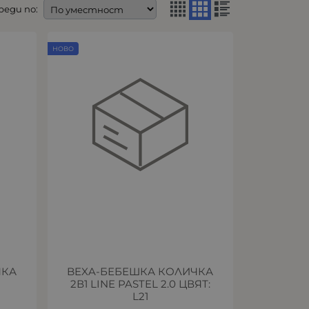
реди по:
НОВО
ЧКА
BEXA-БЕБЕШКА КОЛИЧКА
6
2В1 LINE PASTEL 2.0 ЦВЯТ:
L21