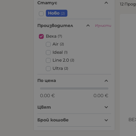
Статус
12 Про
Ново
(2)
Производител
Изчисти
Bexa
(7)
Air
(2)
Ideal
(1)
Line 2.0
(2)
Ultra
(2)
По цена
0.00 €
0.00 €
Цвят
BE
Брой кошове