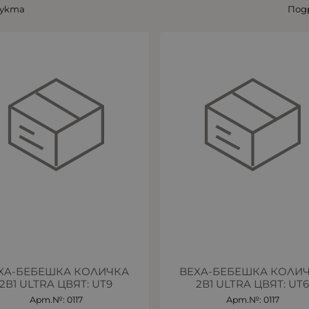
дукта
Под
XA-БЕБЕШКА КОЛИЧКА
BEXA-БЕБЕШКА КОЛИ
2В1 ULTRA ЦВЯТ: UT9
2В1 ULTRA ЦВЯТ: UT
Арт.№: 0117
Арт.№: 0117