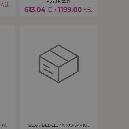
Арт.№: 2537
лв.
613.04
€
1199.00
лв.
/
ЧКА
BEXA-БЕБЕШКА КОЛИЧКА