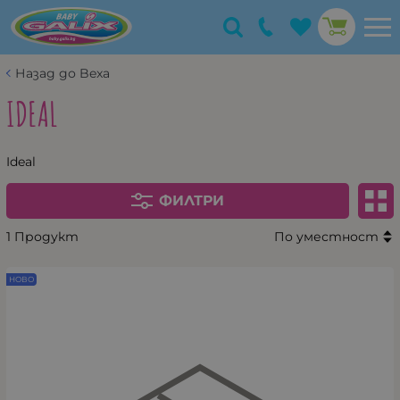
Назад до Bexa
IDEAL
Ideal
ФИЛТРИ
1 Продукт
По уместност
НОВО