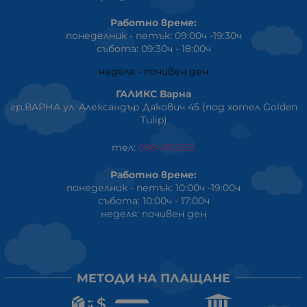
Работно време:
понеделник - петък: 09:00ч -19:30ч
събота: 09:30ч - 18:00ч
неделя - почивен ден
ГАЛИКС Варна
гр.ВАРНА ул. Александър Дякович 45 (под хотел Golden
Tulip)
тел:
0884810555
Работно време:
понеделник - петък: 10:00ч -19:00ч
събота: 10:00ч - 17:00ч
неделя: почивен ден
МЕТОДИ НА ПЛАЩАНЕ