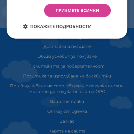
ПРИЕМЕТЕ ВСИЧКИ
ПОКАЖЕТЕ ПОДРОБНОСТИ
ИНФОРМАЦИЯ
Доставка и плащане
Общи условия за ползване
Политиката за поверителност
Политика за използване на бисквитки
При възникване на спор, свързан с покупка онлайн,
можете да ползвате сайта ОРС
Вашите права
Отказ от сделка
За Нас
Карта на сайта