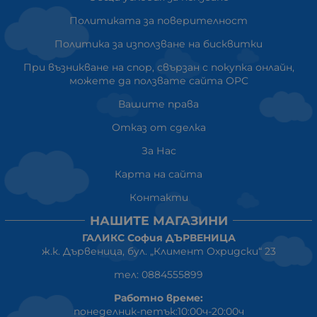
Политиката за поверителност
Политика за използване на бисквитки
При възникване на спор, свързан с покупка онлайн,
можете да ползвате сайта ОРС
Вашите права
Отказ от сделка
За Нас
Карта на сайта
Контакти
НАШИТЕ МАГАЗИНИ
ГАЛИКС София ДЪРВЕНИЦА
ж.к. Дървеница, бул. „Климент Охридски“ 23
тел: 0884555899
Работно време:
понеделник-петък:10:00ч-20:00ч