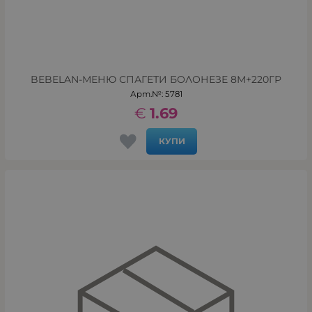
BEBELAN-МЕНЮ СПАГЕТИ БОЛОНЕЗЕ 8М+220ГР
Арт.№: 5781
€
1.69
КУПИ