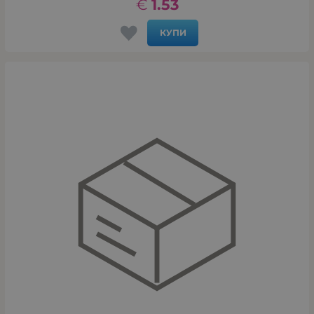
€
1.53
КУПИ