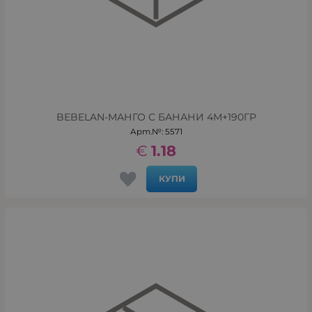
BEBELAN-МАНГО С БАНАНИ 4М+190ГР
Арт.№: 5571
€
1.18
КУПИ