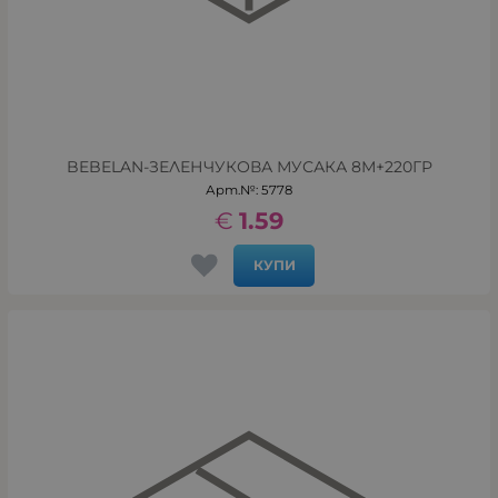
BEBELAN-ЗЕЛЕНЧУКОВА МУСАКА 8М+220ГР
Арт.№: 5778
€
1.59
КУПИ