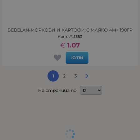
BEBELAN-MОРКОВИ И КАРТОФИ С МЛЯКО 4М+ 190ГР
Арт.№: 5553
€
1.07
КУПИ
1
2
3
На страница по: