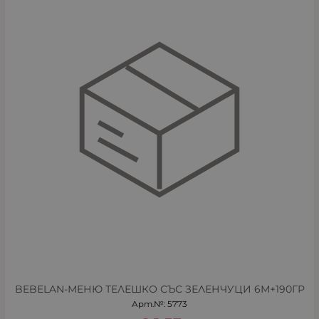
BEBELAN-МЕНЮ ТЕЛЕШКО СЪС ЗЕЛЕНЧУЦИ 6М+190ГР
Арт.№: 5773