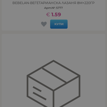
BEBELAN-ВЕГЕТАРИАНСКА ЛАЗАНЯ 8М+220ГР
Арт.№: 5777
€
1.59
КУПИ