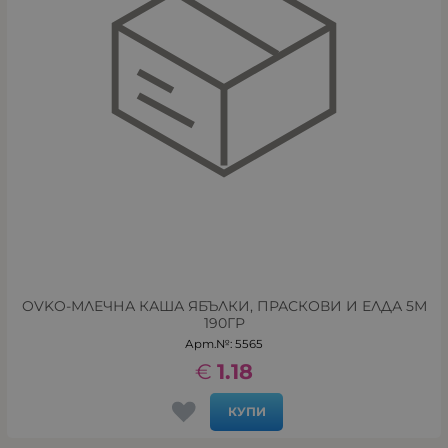
OVKO-МЛЕЧНА КАША ЯБЪЛКИ, ПРАСКОВИ И ЕЛДА 5М
190ГР
Арт.№: 5565
€
1.18
КУПИ