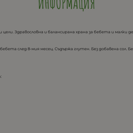
ИНФОРМАЦИЯ
цели. Здравословна и балансирана храна за бебета и малки де
бебета след 8-мия месец. Съдържа глутен. Без добавена сол.
: