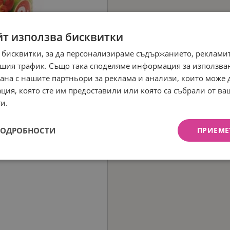
йт използва бисквитки
 бисквитки, за да персонализираме съдържанието, рекламит
шия трафик. Също така споделяме информация за използва
рана с нашите партньори за реклама и анализи, които може
ция, която сте им предоставили или която са събрали от в
и.
ПОДРОБНОСТИ
ПРИЕМЕ