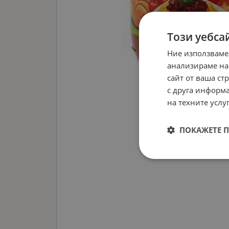
Този уебса
Ние използваме
анализираме на
сайт от ваша ст
с друга информа
на техните услуг
ПОКАЖЕТЕ 