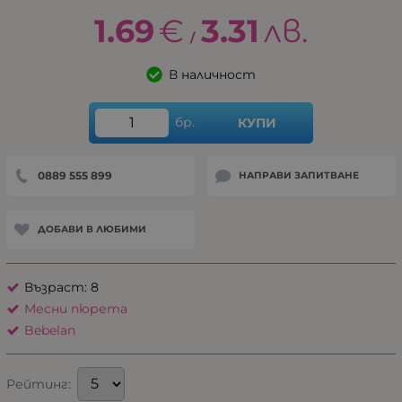
1.69
€
3.31
лв.
/
В наличност
бр.
КУПИ
0889 555 899
НАПРАВИ ЗАПИТВАНЕ
ДОБАВИ В ЛЮБИМИ
Възраст: 8
Месни пюрета
Bebelan
Рейтинг: