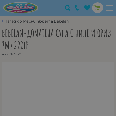
Назад до Месни пюрета Bebelan
BEBELAN-ДОМАТЕНА СУПА С ПИЛЕ И ОРИЗ
8М+220ГР
Арт.№:
5779