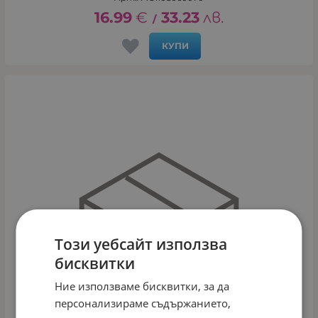
16.99
€
33.23
лв.
/
КУПИ
Този уебсайт използва
бисквитки
Ние използваме бисквитки, за да
персонализираме съдържанието,