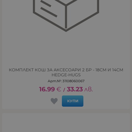
КОМПЛЕКТ КОШ ЗА АКСЕСОАРИ 2 БР - 18СМ И 14СМ
HEDGE-HUGS
Арт.№: 31108060067
16.99
€
33.23
лв.
/
КУПИ