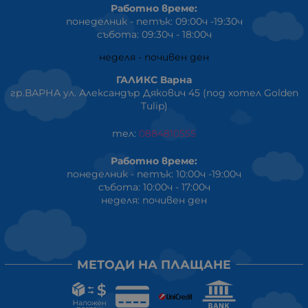
Работно време:
понеделник - петък: 09:00ч -19:30ч
събота: 09:30ч - 18:00ч
неделя - почивен ден
ГАЛИКС Варна
гр.ВАРНА ул. Александър Дякович 45 (под хотел Golden
Tulip)
тел:
0884810555
Работно време:
понеделник - петък: 10:00ч -19:00ч
събота: 10:00ч - 17:00ч
неделя: почивен ден
МЕТОДИ НА ПЛАЩАНЕ