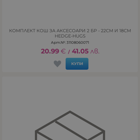
КОМПЛЕКТ КОШ ЗА АКСЕСОАРИ 2 БР - 22СМ И 18СМ
HEDGE-HUGS
Арт.№: 31108060071
20.99
€
41.05
лв.
/
КУПИ