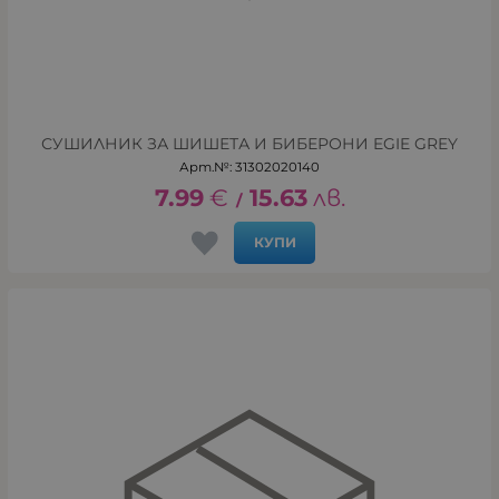
СУШИЛНИК ЗА ШИШЕТА И БИБЕРОНИ EGIE GREY
Арт.№: 31302020140
7.99
€
15.63
лв.
/
КУПИ