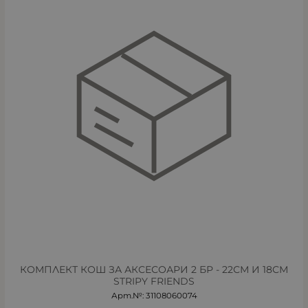
КОМПЛЕКТ КОШ ЗА АКСЕСОАРИ 2 БР - 22СМ И 18СМ
STRIPY FRIENDS
Арт.№: 31108060074