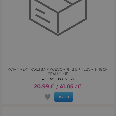
КОМПЛЕКТ КОШ ЗА АКСЕСОАРИ 2 БР - 22СМ И 18СМ
SEALLY ME
Арт.№: 31108060072
20.99
€
41.05
лв.
/
КУПИ