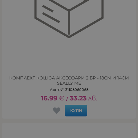
КОМПЛЕКТ КОШ ЗА АКСЕСОАРИ 2 БР - 18СМ И 14СМ
SEALLY ME
Арт.№: 31108060068
16.99
€
33.23
лв.
/
КУПИ