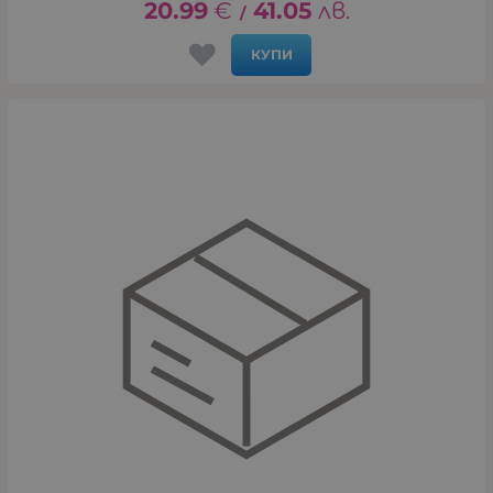
20.99
€
41.05
лв.
/
КУПИ