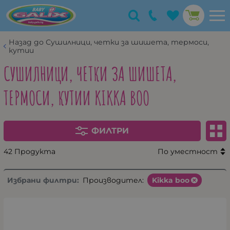
Назад до Сушилници, четки за шишета, термоси,
кутии
СУШИЛНИЦИ, ЧЕТКИ ЗА ШИШЕТА,
ТЕРМОСИ, КУТИИ KIKKA BOO
ФИЛТРИ
42 Продукта
По уместност
Избрани филтри:
Производител:
Kikka boo