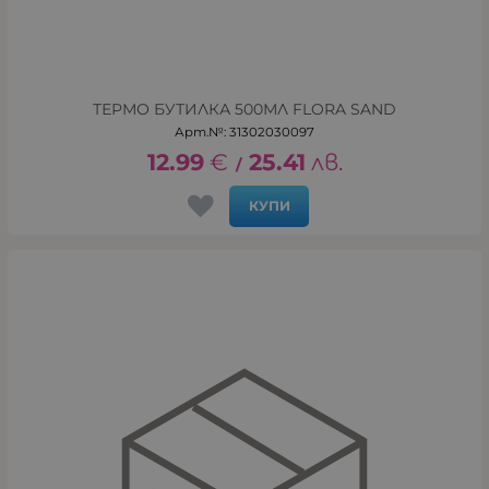
ТЕРМО БУТИЛКА 500МЛ FLORA SAND
Арт.№: 31302030097
12.99
€
25.41
лв.
/
КУПИ