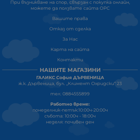
При възникване на спор, свързан с покупка онлайн,
можете да ползвате сайта ОРС
Вашите права
Отказ от сделка
За Нас
Карта на сайта
Контакти
НАШИТЕ МАГАЗИНИ
ГАЛИКС София ДЪРВЕНИЦА
ж.к. Дървеница, бул. „Климент Охридски“ 23
тел: 0884555899
Работно време:
понеделник-петък:10:00ч-20:00ч
събота: 10:00ч - 18:00ч
неделя: почивен ден