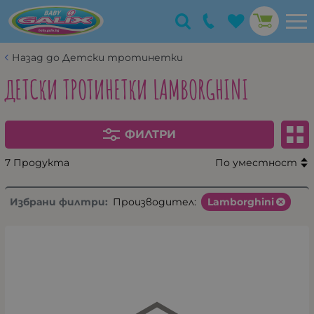
Назад до Детски тротинетки
ДЕТСКИ ТРОТИНЕТКИ LAMBORGHINI
ФИЛТРИ
7 Продукта
По уместност
Избрани филтри:
Производител:
Lamborghini