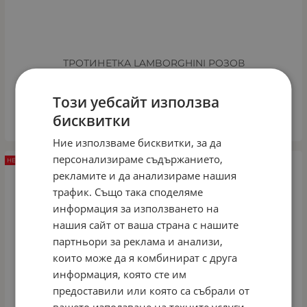
ТРОТИНЕТКА LAMBORGHINI РОЗОВ
Арт.№: 36433
Този уебсайт използва
бисквитки
ДЕТАЙЛИ
Ние използваме бисквитки, за да
персонализираме съдържанието,
НЕНАЛИЧЕН
рекламите и да анализираме нашия
трафик. Също така споделяме
информация за използването на
нашия сайт от ваша страна с нашите
партньори за реклама и анализи,
които може да я комбинират с друга
информация, която сте им
предоставили или която са събрали от
вашето използване на техните услуги.