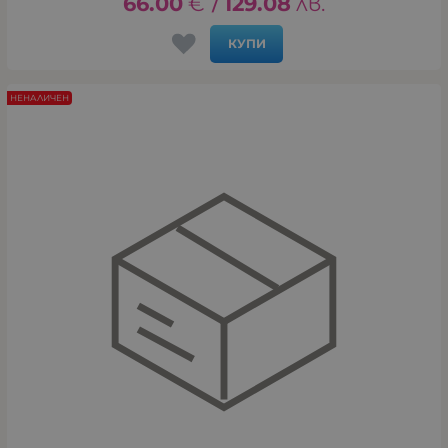
66.00
€
129.08
лв.
/
КУПИ
НЕНАЛИЧЕН