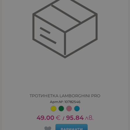
ТРОТИНЕТКА LAMBORGHINI PRO
Арт.№: 10782546
49.00
€
95.84
лв.
/
ВАРИАНТИ