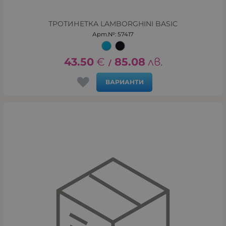
ТРОТИНЕТКА LAMBORGHINI BASIC
Арт.№: 57417
43.50
€
85.08
лв.
/
ВАРИАНТИ