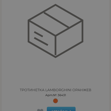
ТРОТИНЕТКА LAMBORGHINI ОРАНЖЕВ
Арт.№: 36431