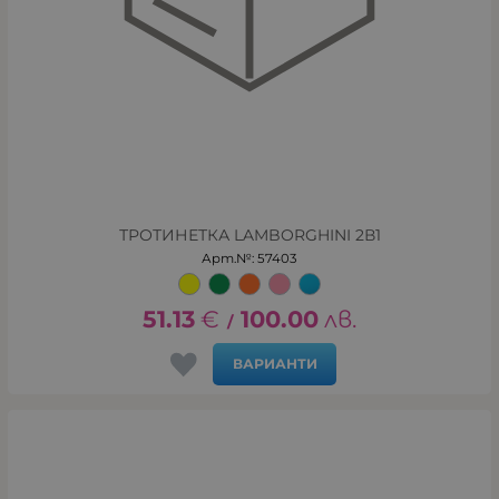
ТРОТИНЕТКА LAMBORGHINI 2В1
Арт.№: 57403
51.13
€
100.00
лв.
/
ВАРИАНТИ