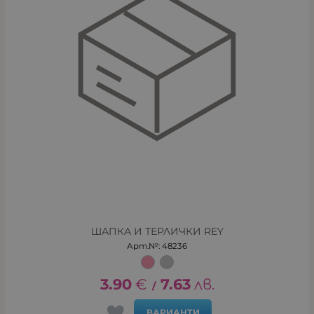
ШАПКА И ТЕРЛИЧКИ REY
Арт.№: 48236
3.90
€
7.63
лв.
/
ВАРИАНТИ