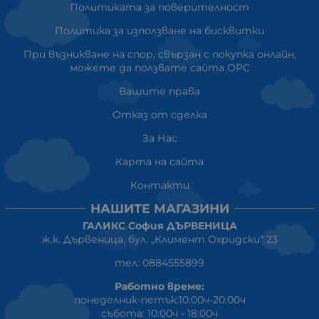
Политиката за поверителност
Политика за използване на бисквитки
При възникване на спор, свързан с покупка онлайн,
можете да ползвате сайта ОРС
Вашите права
Отказ от сделка
За Нас
Карта на сайта
Контакти
НАШИТЕ МАГАЗИНИ
ГАЛИКС София ДЪРВЕНИЦА
ж.к. Дървеница, бул. „Климент Охридски“ 23
тел: 0884555899
Работно време:
понеделник-петък:10:00ч-20:00ч
събота: 10:00ч - 18:00ч