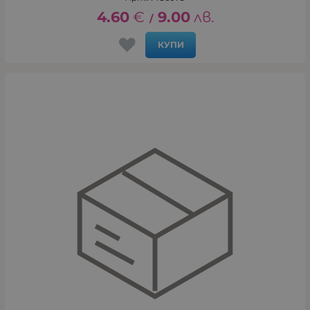
4.60
€
9.00
лв.
/
КУПИ