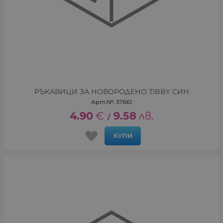
РЪКАВИЦИ ЗА НОВОРОДЕНО TIBBY СИН
Арт.№: 37661
4.90
€
9.58
лв.
/
КУПИ