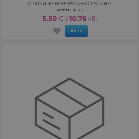
ШАПКИ ЗА НОВОРОДЕНО KAY СИН
Арт.№: 36275
5.50
€
10.76
лв.
/
КУПИ