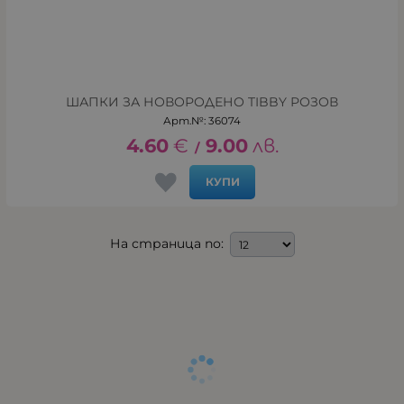
ШАПКИ ЗА НОВОРОДЕНО TIBBY РОЗОВ
Арт.№: 36074
4.60
€
9.00
лв.
/
КУПИ
На страница по: