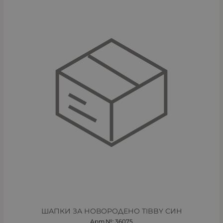
ШАПКИ ЗА НОВОРОДЕНО TIBBY СИН
Арт.№: 36075