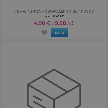
РЪКАВИЦИ ЗА НОВОРОДЕНО TIBBY РОЗОВ
Арт.№: 42921
4.90
€
9.58
лв.
/
КУПИ