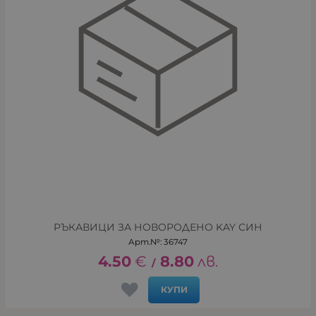
РЪКАВИЦИ ЗА НОВОРОДЕНО KAY СИН
Арт.№: 36747
4.50
€
8.80
лв.
/
КУПИ