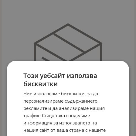
Този уебсайт използва
бисквитки
Ние използваме бисквитки, за да
персонализираме съдържанието,
рекламите и да анализираме нашия
трафик. Също така споделяме
информация за използването на
GALIX-ДЕТСКИ СПАЛЕН КОМПЛЕКТ ДИНОЗАВЪРЧЕТА
нашия сайт от ваша страна с нашите
Арт.№: 0257