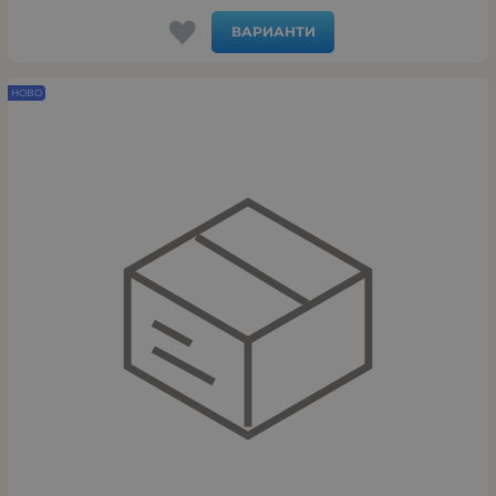
ВАРИАНТИ
НОВО