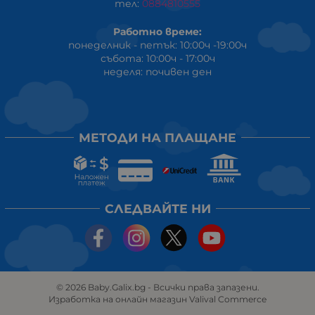
тел:
0884810555
Работно време:
понеделник - петък: 10:00ч -19:00ч
събота: 10:00ч - 17:00ч
неделя: почивен ден
МЕТОДИ НА ПЛАЩАНЕ
СЛЕДВАЙТЕ НИ
© 2026
Baby.Galix.bg
- Всички права запазени.
Изработка на онлайн магазин
Valival Commerce