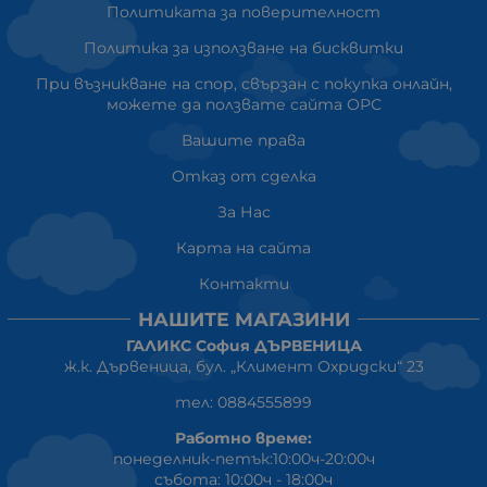
Политиката за поверителност
Политика за използване на бисквитки
При възникване на спор, свързан с покупка онлайн,
можете да ползвате сайта ОРС
Вашите права
Отказ от сделка
За Нас
Карта на сайта
Контакти
НАШИТЕ МАГАЗИНИ
ГАЛИКС София ДЪРВЕНИЦА
ж.к. Дървеница, бул. „Климент Охридски“ 23
тел: 0884555899
Работно време:
понеделник-петък:10:00ч-20:00ч
събота: 10:00ч - 18:00ч