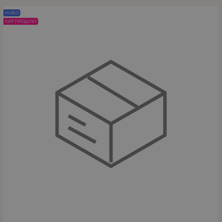
НОВО
ХИТ ПРОДУКТ