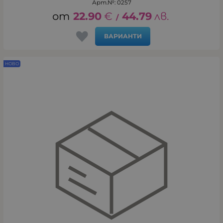
Арт.№: 0257
22.90
€
44.79
лв.
/
ВАРИАНТИ
НОВО