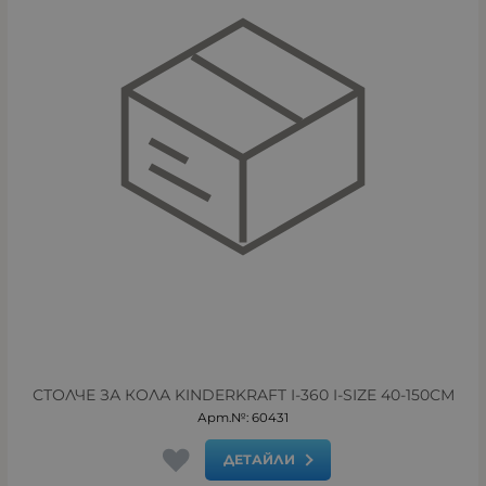
СТОЛЧЕ ЗА КОЛА KINDERKRAFT I-360 I-SIZE 40-150СМ
Арт.№: 60431
ДЕТАЙЛИ