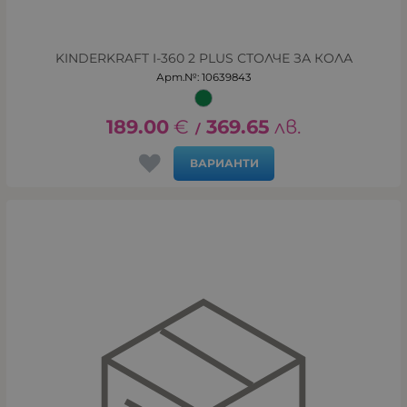
KINDERKRAFT I-360 2 PLUS СТОЛЧЕ ЗА КОЛА
Арт.№: 10639843
189.00
€
369.65
лв.
/
ВАРИАНТИ