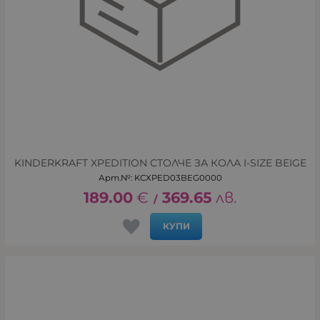
KINDERKRAFT XPEDITION СТОЛЧЕ ЗА КОЛА I-SIZE BEIGE
Арт.№: KCXPED03BEG0000
189.00
€
369.65
лв.
/
КУПИ