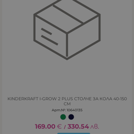
KINDERKRAFT I-GROW 2 PLUS СТОЛЧЕ ЗА КОЛА 40-150
CM
Арт.№: 10640135
169.00
€
330.54
лв.
/