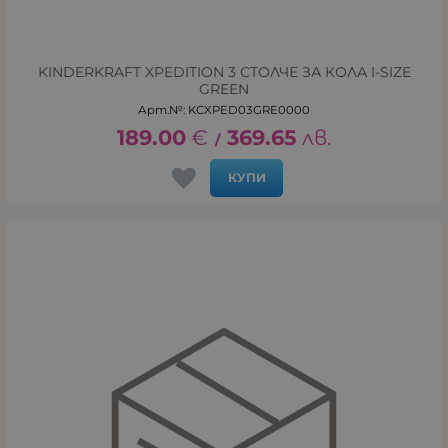
KINDERKRAFT XPEDITION 3 СТОЛЧЕ ЗА КОЛА I-SIZE
GREEN
Арт.№: KCXPED03GRE0000
189.00
€
369.65
лв.
/
КУПИ