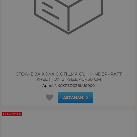
СТОЛЧЕ ЗА КОЛА С ОПЦИЯ СЪН KINDERKRAFT
XPEDITION 2 I-SIZE 40-150 СМ
Арт.№: KCXPED02BLU0000
ДЕТАЙЛИ
НЕНАЛИЧЕН