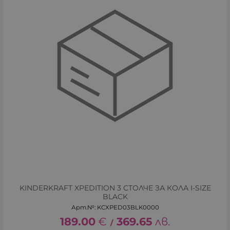
KINDERKRAFT XPEDITION 3 СТОЛЧЕ ЗА КОЛА I-SIZE
BLACK
Арт.№: KCXPED03BLK0000
189.00
€
369.65
лв.
/