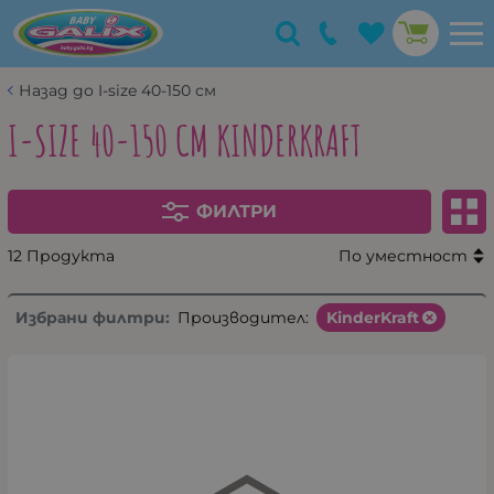
Назад до I-size 40-150 см
I-SIZE 40-150 СМ KINDERKRAFT
ФИЛТРИ
12 Продукта
По уместност
Избрани филтри:
Производител:
KinderKraft