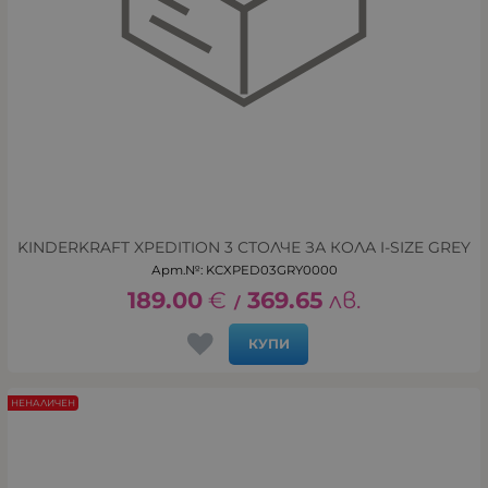
KINDERKRAFT XPEDITION 3 СТОЛЧЕ ЗА КОЛА I-SIZE GREY
Арт.№: KCXPED03GRY0000
189.00
€
369.65
лв.
/
КУПИ
НЕНАЛИЧЕН