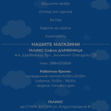
Вашите права
Отказ от сделка
За Нас
Карта на сайта
Контакти
НАШИТЕ МАГАЗИНИ
ГАЛИКС София ДЪРВЕНИЦА
ж.к. Дървеница, бул. „Климент Охридски“ 23
тел: 0884555899
Работно време:
понеделник-петък:10:00ч-20:00ч
събота: 10:00ч - 18:00ч
неделя: почивен ден
ГАЛИКС
гр.СТАРА ЗАГОРА ул. Индустриална 8