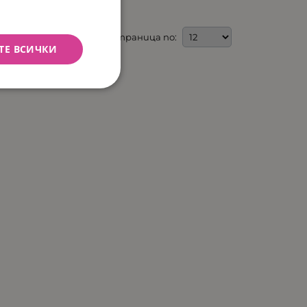
На страница по:
ТЕ ВСИЧКИ