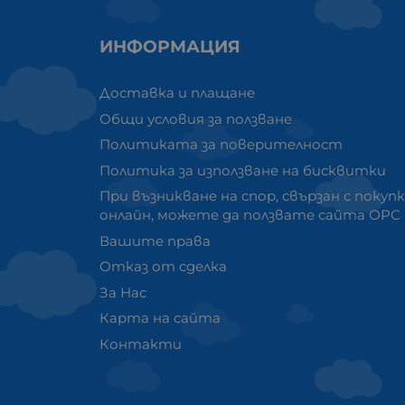
ИНФОРМАЦИЯ
Доставка и плащане
Общи условия за ползване
Политиката за поверителност
Политика за използване на бисквитки
При възникване на спор, свързан с покуп
онлайн, можете да ползвате сайта ОРС
Вашите права
Отказ от сделка
За Нас
Карта на сайта
Контакти