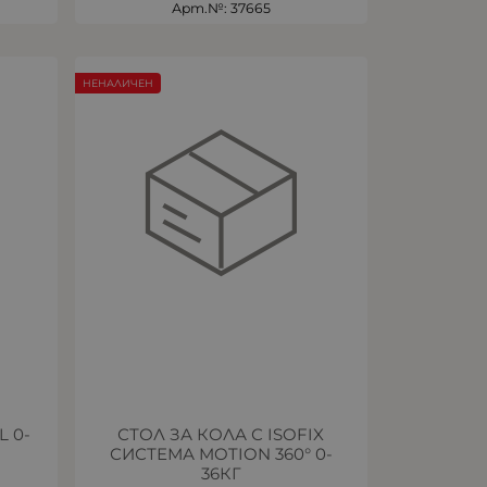
Арт.№: 37665
НЕНАЛИЧЕН
 0-
СТОЛ ЗА КОЛА С ISOFIX
СИСТЕМА MOTION 360° 0-
36КГ