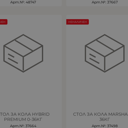
Арт.№: 48747
Арт.№: 37667
ЧЕН
НЕНАЛИЧЕН
ТОЛ ЗА КОЛА HYBRID
СТОЛ ЗА КОЛА MARSHAL
PREMIUM 0-36КГ
36КГ
Арт.№: 37664
Арт.№: 37498