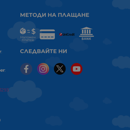
МЕТОДИ НА ПЛАЩАНЕ
СЛЕДВАЙТЕ НИ
r
:
er
:
3293
ч