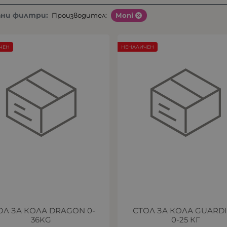
ани филтри:
Производител:
Moni
ЧЕН
НЕНАЛИЧЕН
ОЛ ЗА КОЛА DRAGON 0-
СТОЛ ЗА КОЛА GUARD
36KG
0-25 КГ