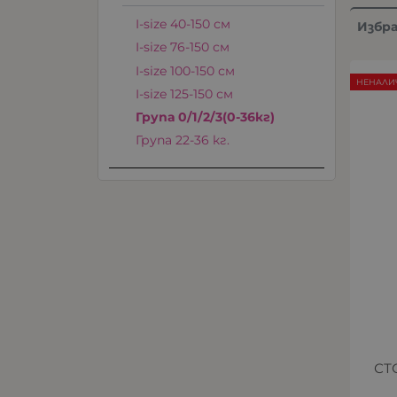
I-size 40-150 см
Избр
I-size 76-150 см
I-size 100-150 см
НЕНАЛИ
I-size 125-150 см
Група 0/1/2/3(0-36кг)
Група 22-36 кг.
СТ