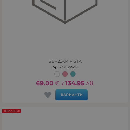
БЪНДЖИ VISTA
Арт.№: 37548
69.00
€
134.95
лв.
/
ВАРИАНТИ
НЕНАЛИЧЕН