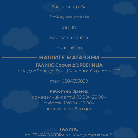
Вашите права
Отказ от сделка
За Нас
Карта на сайта
Контакти
НАШИТЕ МАГАЗИНИ
ГАЛИКС София ДЪРВЕНИЦА
ж.к. Дървеница, бул. „Климент Охридски“ 23
тел: 0884555899
Работно време:
понеделник-петък:10:00ч-20:00ч
събота: 10:00ч - 18:00ч
неделя: почивен ден
ГАЛИКС
гр.СТАРА ЗАГОРА ул. Индустриална 8