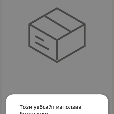
БЪНДЖИ BON VOYAGE
Арт.№: 37547
Този уебсайт използва
ДЕТАЙЛИ
бисквитки