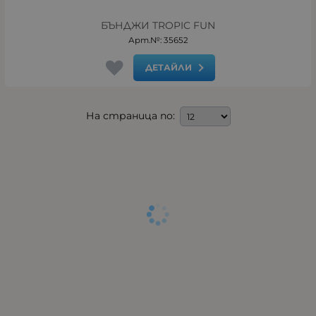
БЪНДЖИ TROPIC FUN
Арт.№: 35652
ДЕТАЙЛИ
На страница по: