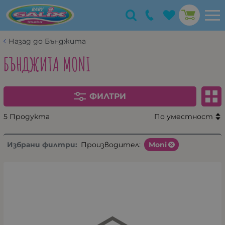
Назад до Бънджита
БЪНДЖИТА MONI
ФИЛТРИ
5 Продукта
По уместност
Избрани филтри:
Производител:
Moni