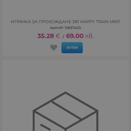
ИГРАЧКА ЗА ПРОХОЖДАНЕ 3В1 HAPPY TRAIN MINT
Арт.№: 10637400
35.28
€
69.00
лв.
/
КУПИ