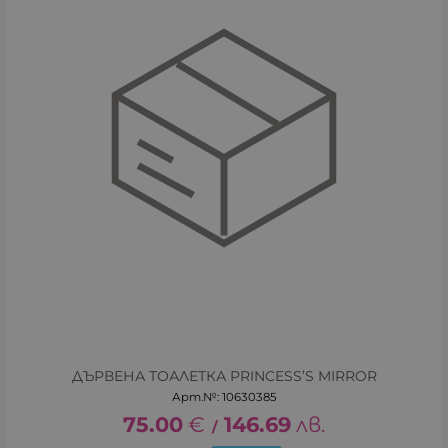
ДЪРВЕНА ТОАЛЕТКА PRINCESS’S MIRROR
Арт.№: 10630385
75.00
€
146.69
лв.
/