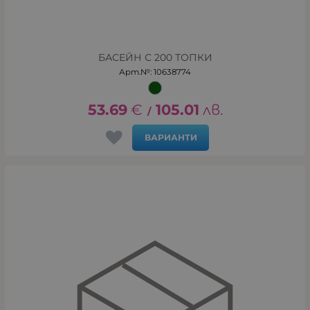
БАСЕЙН С 200 ТОПКИ
Арт.№: 10638774
53.69
€
105.01
лв.
/
ВАРИАНТИ