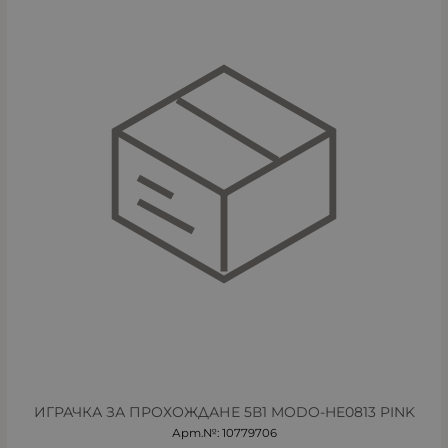
ИГРАЧКА ЗА ПРОХОЖДАНЕ 5В1 MODO-HE0813 PINK
Арт.№: 10779706