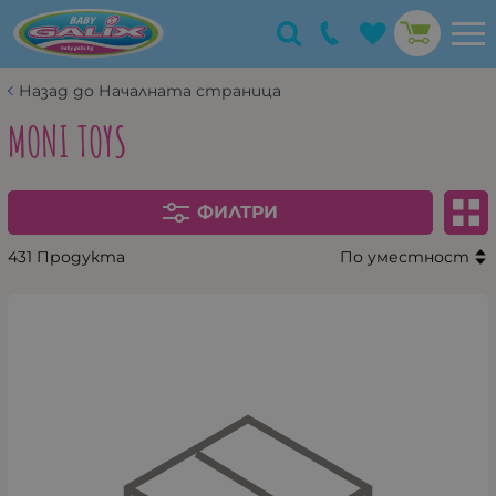
Назад до Началната страница
MONI TOYS
ФИЛТРИ
431 Продукта
По уместност