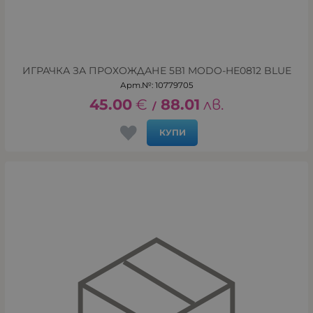
ИГРАЧКА ЗА ПРОХОЖДАНЕ 5В1 MODO-HE0812 BLUE
Арт.№: 10779705
45.00
€
88.01
лв.
/
КУПИ