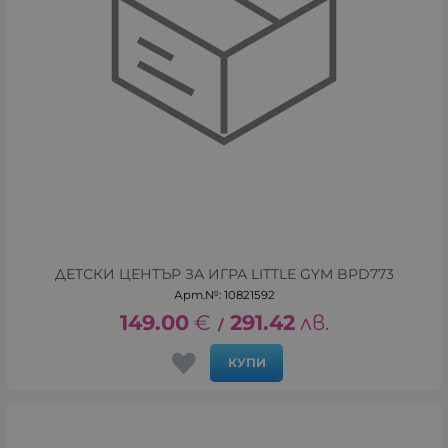
ДЕТСКИ ЦЕНТЪР ЗА ИГРА LITTLE GYM BPD773
Арт.№: 10821592
149.00
€
291.42
лв.
/
КУПИ