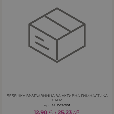
БЕБЕШКА ВЪЗГЛАВНИЦА ЗА АКТИВНА ГИМНАСТИКА
CALM
Арт.№: 10776901
12.90
€
25.23
лв.
/