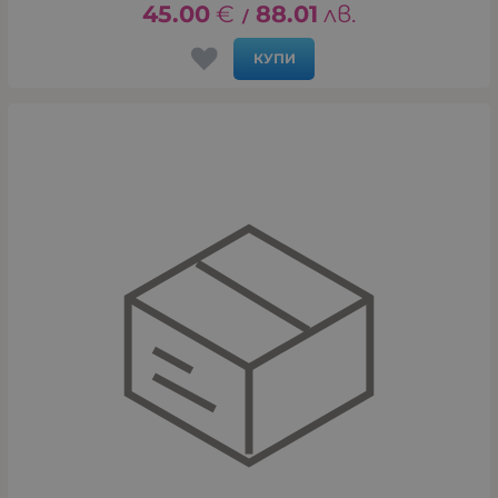
45.00
€
88.01
лв.
/
КУПИ