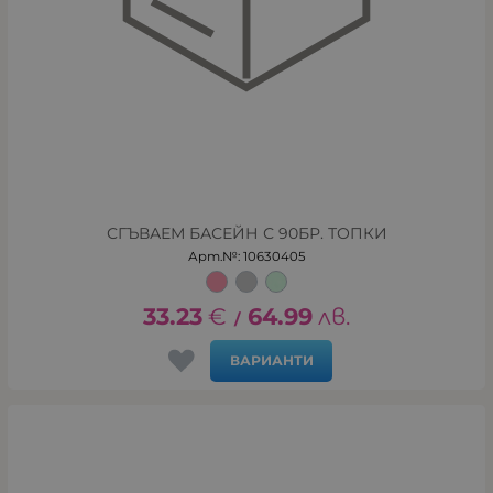
СГЪВАЕМ БАСЕЙН С 90БР. ТОПКИ
Арт.№: 10630405
33.23
€
64.99
лв.
/
ВАРИАНТИ