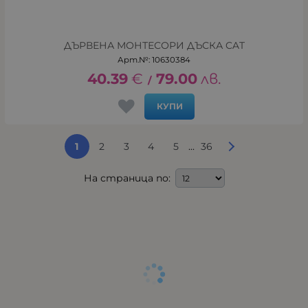
ДЪРВЕНА МОНТЕСОРИ ДЪСКА CAT
Арт.№: 10630384
40.39
€
79.00
лв.
/
КУПИ
...
1
2
3
4
5
36
На страница по: