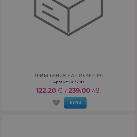
ТРИЪГЪЛНИК НА ПИКЛЕР 3В1
Арт.№: 10637919
122.20
€
239.00
лв.
/
КУПИ