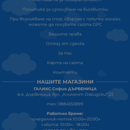
Политика за използване на бисквитки
При възникване на спор, свързан с покупка онлайн,
можете да ползвате сайта ОРС
Вашите права
Отказ от сделка
За Нас
Карта на сайта
Контакти
НАШИТЕ МАГАЗИНИ
ГАЛИКС София ДЪРВЕНИЦА
ж.к. Дървеница, бул. „Климент Охридски“ 23
тел: 0884555899
Работно време:
понеделник-петък:10:00ч-20:00ч
събота: 10:00ч - 18:00ч
неделя: почивен ден