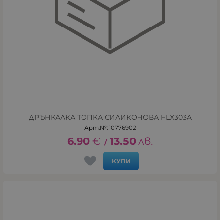
ДРЪНКАЛКА ТОПКА СИЛИКОНОВА HLX303A
Арт.№: 10776902
6.90
€
13.50
лв.
/
КУПИ