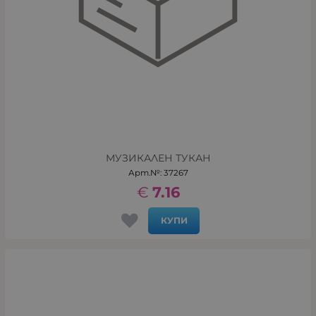
МУЗИКАЛЕН ТУКАН
Арт.№: 37267
€
7.16
КУПИ