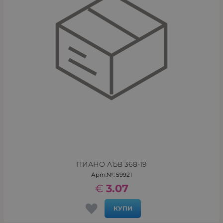
ПИАНО ЛЪВ 368-19
Арт.№: 59921
€
3.07
КУПИ