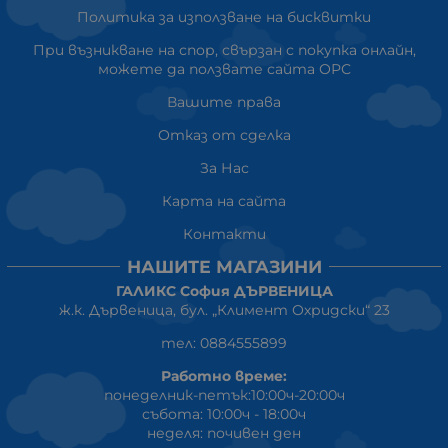
Политика за използване на бисквитки
При възникване на спор, свързан с покупка онлайн,
можете да ползвате сайта ОРС
Вашите права
Отказ от сделка
За Нас
Карта на сайта
Контакти
НАШИТЕ МАГАЗИНИ
ГАЛИКС София ДЪРВЕНИЦА
ж.к. Дървеница, бул. „Климент Охридски“ 23
тел: 0884555899
Работно време:
понеделник-петък:10:00ч-20:00ч
събота: 10:00ч - 18:00ч
неделя: почивен ден