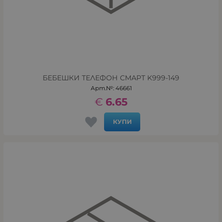
БЕБЕШКИ ТЕЛЕФОН СМАРТ K999-149
Арт.№: 46661
€
6.65
КУПИ