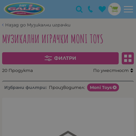
Назад до Музикални играчки
МУЗИКАЛНИ ИГРАЧКИ MONI TOYS
ФИЛТРИ
20 Продукта
По уместност
Избрани филтри:
Производител:
Moni Toys