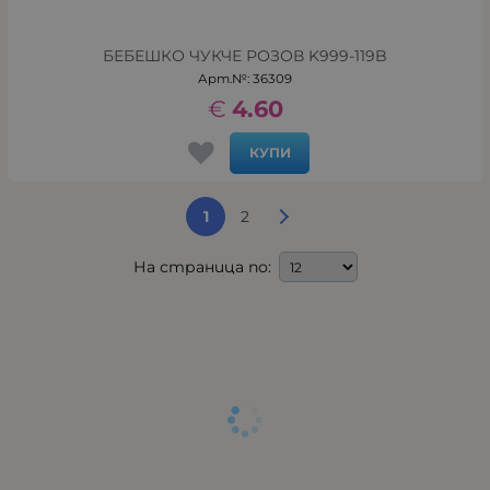
БЕБЕШКО ЧУКЧЕ РОЗОВ K999-119B
Арт.№: 36309
€
4.60
КУПИ
1
2
На страница по: