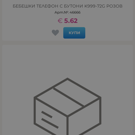
БЕБЕШКИ ТЕЛЕФОН С БУТОНИ K999-72G РОЗОВ
Арт.№: 46666
€
5.62
КУПИ