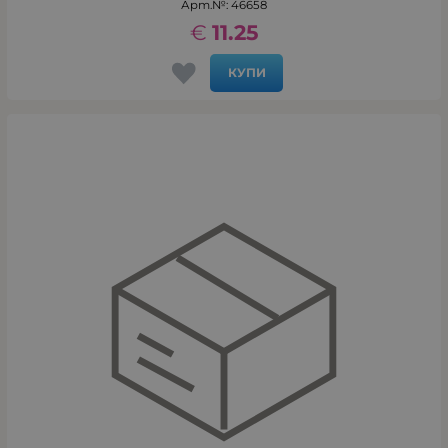
Арт.№: 46658
€
11.25
КУПИ