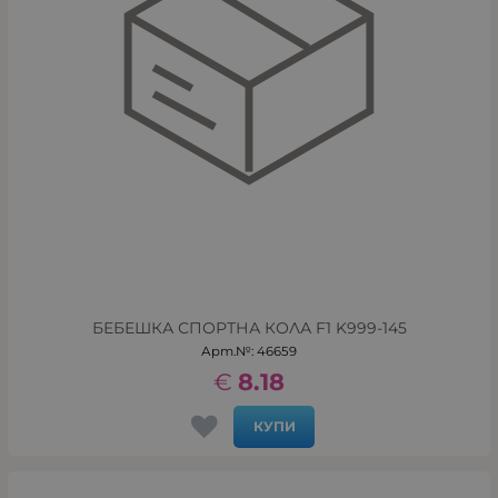
БЕБЕШКА СПОРТНА КОЛА F1 K999-145
Арт.№: 46659
€
8.18
КУПИ