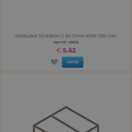
БЕБЕШКИ ТЕЛЕФОН С БУТОНИ K999-72B СИН
Арт.№: 46656
€
5.62
КУПИ