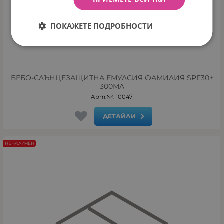
ПОКАЖЕТЕ ПОДРОБНОСТИ
БЕБО-СЛЪНЦЕЗАЩИТНА ЕМУЛСИЯ ФАМИЛИЯ SPF30+
300МЛ
Арт.№: 10047
ДЕТАЙЛИ
НЕНАЛИЧЕН