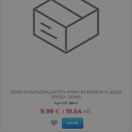
БЕБО-СЛЪНЦЕЗАЩИТЕН КРЕМ ЗА БЕБЕТА И ДЕЦА
SPF50+ 150МЛ
Арт.№: 8844
9.99
€
19.54
лв.
/
КУПИ