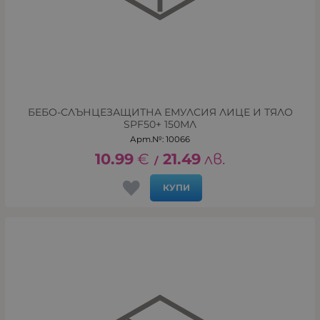
БЕБО-СЛЪНЦЕЗАЩИТНА ЕМУЛСИЯ ЛИЦЕ И ТЯЛО
SPF50+ 150МЛ
Арт.№: 10066
10.99
€
21.49
лв.
/
КУПИ