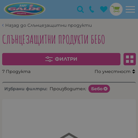
Назад до Слънцезащитни продукти
СЛЪНЦЕЗАЩИТНИ ПРОДУКТИ БЕБО
ФИЛТРИ
7 Продукта
По уместност
Избрани филтри:
Производител:
Бебо