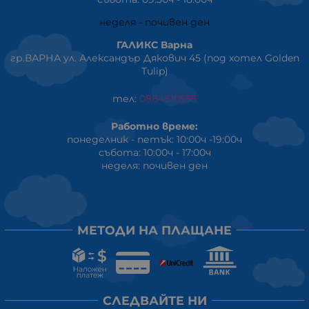
неделя - почивен ден
ГАЛИКС Варна
гр.ВАРНА ул. Александър Дякович 45 (под хотел Golden
Tulip)
тел:
0884810555
Работно време:
понеделник - петък: 10:00ч -19:00ч
събота: 10:00ч - 17:00ч
неделя: почивен ден
МЕТОДИ НА ПЛАЩАНЕ
СЛЕДВАЙТЕ НИ