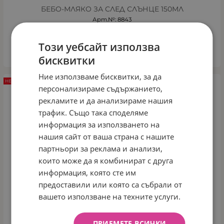
БЕБО-МЛЯКО ЗА СЛЕД СЛЪНЦЕ 150МЛ
Арт.№: 8843
4.55
€
8.90
лв.
/
Този уебсайт използва
КУПИ
бисквитки
Ние използваме бисквитки, за да
НЕНАЛИЧЕН
персонализираме съдържанието,
рекламите и да анализираме нашия
трафик. Също така споделяме
информация за използването на
нашия сайт от ваша страна с нашите
партньори за реклама и анализи,
които може да я комбинират с друга
информация, която сте им
предоставили или която са събрали от
вашето използване на техните услуги.
ПРИЕМЕТЕ ВСИЧКИ