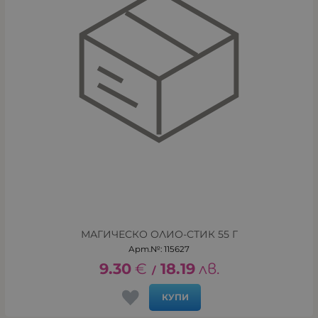
МАГИЧЕСКО ОЛИО-СТИК 55 Г
Арт.№: 115627
9.30
€
18.19
лв.
/
КУПИ