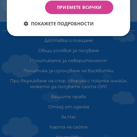
ПРИЕМЕТЕ ВСИЧКИ
ПОКАЖЕТЕ ПОДРОБНОСТИ
ИНФОРМАЦИЯ
Доставка и плащане
Общи условия за ползване
Политиката за поверителност
Политика за използване на бисквитки
При възникване на спор, свързан с покупка онлайн,
можете да ползвате сайта ОРС
Вашите права
Отказ от сделка
За Нас
Карта на сайта