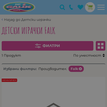
Назад до Детски играчки
ДЕТСКИ ИГРАЧКИ FALK
ФИЛТРИ
1 Продукт
По уместност
Избрани филтри:
Производител:
Falk
НЕНАЛИЧЕН