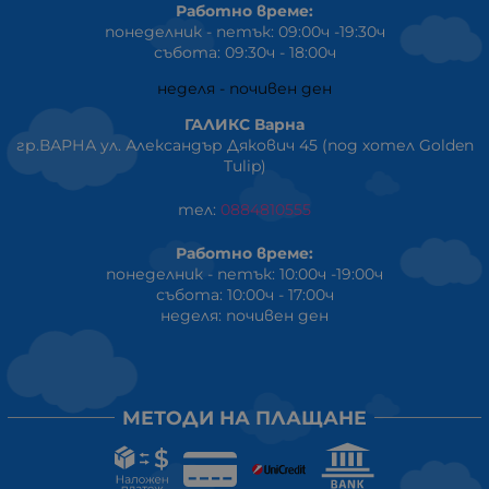
Работно време:
понеделник - петък: 09:00ч -19:30ч
събота: 09:30ч - 18:00ч
неделя - почивен ден
ГАЛИКС Варна
гр.ВАРНА ул. Александър Дякович 45 (под хотел Golden
Tulip)
тел:
0884810555
Работно време:
понеделник - петък: 10:00ч -19:00ч
събота: 10:00ч - 17:00ч
неделя: почивен ден
МЕТОДИ НА ПЛАЩАНЕ