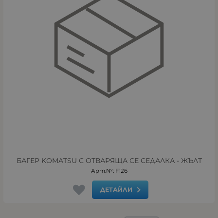
БАГЕР KOMATSU С ОТВАРЯЩА СЕ СЕДАЛКА - ЖЪЛТ
Арт.№: F126
ДЕТАЙЛИ