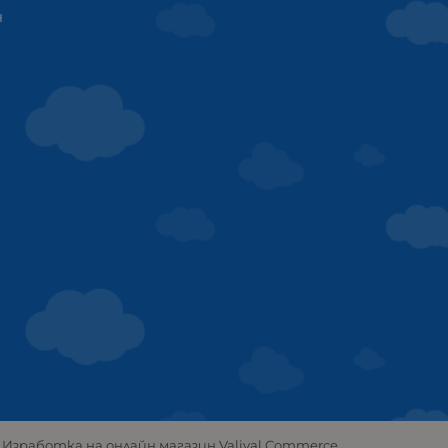
ч
Изработка на онлайн магазин
Valival Commerce