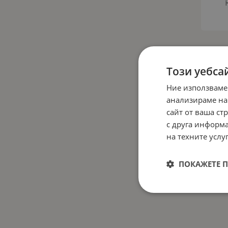
Този уебса
Ние използваме
анализираме на
сайт от ваша ст
с друга информа
на техните услуг
ПОКАЖЕТЕ 