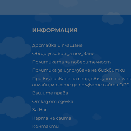
ИНФОРМАЦИЯ
Доставка и плащане
Общи условия за ползване
Политиката за поверителност
Политика за използване на бисквитки
При възникване на спор, свързан с покуп
онлайн, можете да ползвате сайта ОРС
Вашите права
Отказ от сделка
За Нас
Карта на сайта
Контакти