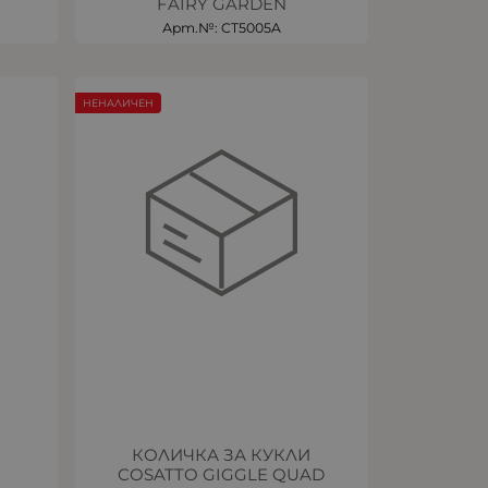
FAIRY GARDEN
Арт.№: CT5005A
НЕНАЛИЧЕН
И
КОЛИЧКА ЗА КУКЛИ
W
COSATTO GIGGLE QUAD