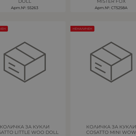
DOLL
MISTER FOX
Арт.№: 55263
Арт.№: CT5258A
ЧЕН
НЕНАЛИЧЕН
КОЛИЧКА ЗА КУКЛИ
КОЛИЧКА ЗА КУКЛ
ATTO LITTLE WOO DOLL
COSATTO MINI WO