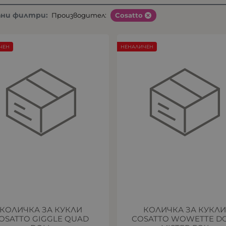
ани филтри:
Производител:
Cosatto
ЧЕН
НЕНАЛИЧЕН
КОЛИЧКА ЗА КУКЛИ
КОЛИЧКА ЗА КУКЛ
OSATTO GIGGLE QUAD
COSATTO WOWETTE D