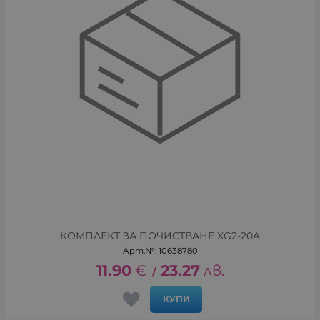
КОМПЛЕКТ ЗА ПОЧИСТВАНЕ XG2-20A
Арт.№: 10638780
11.90
€
23.27
лв.
/
КУПИ