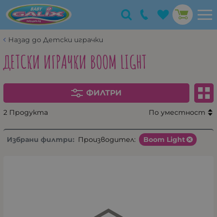
Назад до Детски играчки
ДЕТСКИ ИГРАЧКИ BOOM LIGHT
ФИЛТРИ
2 Продукта
По уместност
Избрани филтри:
Производител:
Boom Light