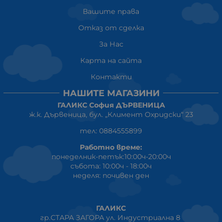
Вашите права
Отказ от сделка
За Нас
Карта на сайта
Контакти
НАШИТЕ МАГАЗИНИ
ГАЛИКС София ДЪРВЕНИЦА
ж.к. Дървеница, бул. „Климент Охридски“ 23
тел: 0884555899
Работно време:
понеделник-петък:10:00ч-20:00ч
събота: 10:00ч - 18:00ч
неделя: почивен ден
ГАЛИКС
гр.СТАРА ЗАГОРА ул. Индустриална 8