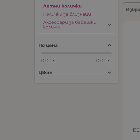
Летни колички
Избр
Колички за близнаци
Аксесоари за бебешки
колички
По цена
0.00 €
0.00 €
Цвят
БЕ