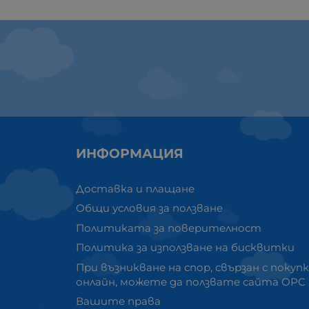
ИНФОРМАЦИЯ
Доставка и плащане
Общи условия за ползване
Политиката за поверителност
Политика за използване на бисквитки
При възникване на спор, свързан с покуп
онлайн, можете да ползвате сайта ОРС
Вашите права