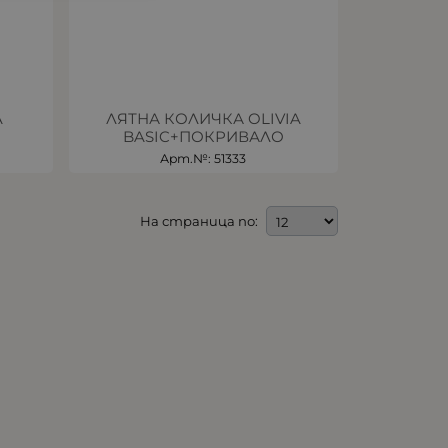
A
ЛЯТНА КОЛИЧКА OLIVIA
BASIC+ПОКРИВАЛО
Арт.№: 51333
На страница по: