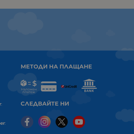
МЕТОДИ НА ПЛАЩАНЕ
СЛЕДВАЙТЕ НИ
r
:
er
: