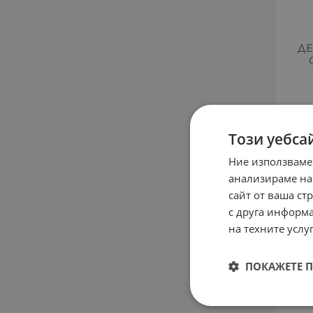
ДЕ
96
Този уебса
Ние използваме
НЕНАЛИ
анализираме на
сайт от ваша ст
с друга информа
на техните услуг
ПОКАЖЕТЕ 