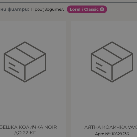
ани филтри:
Производител:
Lorelli Classic
БЕШКА КОЛИЧКА NOIR
ЛЯТНА КОЛИЧКА VAY
ДО 22 КГ
Арт.№: 10629236