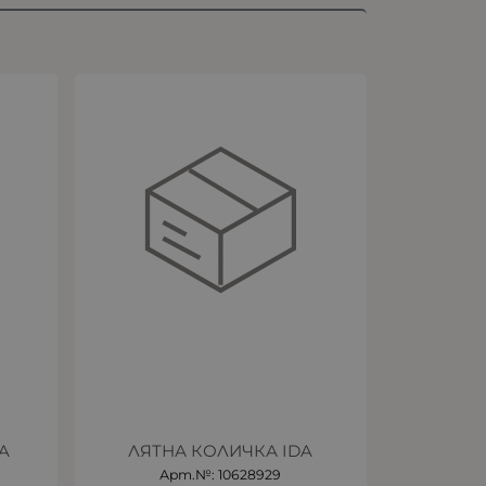
A
ЛЯТНА КОЛИЧКА IDA
Арт.№: 10628929