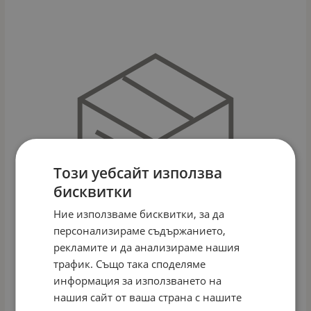
Този уебсайт използва
бисквитки
Ние използваме бисквитки, за да
персонализираме съдържанието,
рекламите и да анализираме нашия
трафик. Също така споделяме
информация за използването на
ГРЕБЕН И ЧЕТКА C2000 СИН
нашия сайт от ваша страна с нашите
Арт.№: 35821