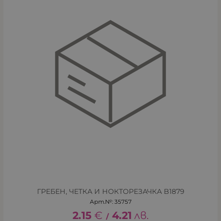
ГРЕБЕН, ЧЕТКА И НОКТОРЕЗАЧКА B1879
Арт.№: 35757
2.15
€
4.21
лв.
/