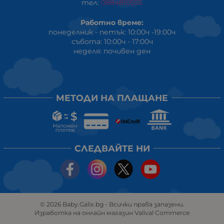
тел:
0884810555
Работно време:
понеделник - петък: 10:00ч -19:00ч
събота: 10:00ч - 17:00ч
неделя: почивен ден
МЕТОДИ НА ПЛАЩАНЕ
СЛЕДВАЙТЕ НИ
© 2026
Baby.Galix.bg
- Всички права запазени.
Изработка на онлайн магазин
Valival Commerce