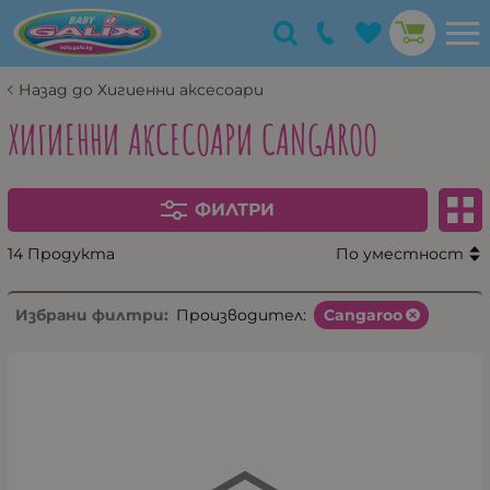
Назад до Хигиенни аксесоари
ХИГИЕННИ АКСЕСОАРИ CANGAROO
ФИЛТРИ
14 Продукта
По уместност
Избрани филтри:
Производител:
Cangaroo