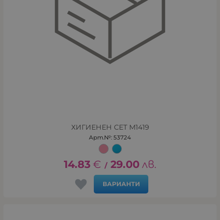
ХИГИЕНЕН СЕТ M1419
Арт.№: 53724
14.83
€
29.00
лв.
/
ВАРИАНТИ