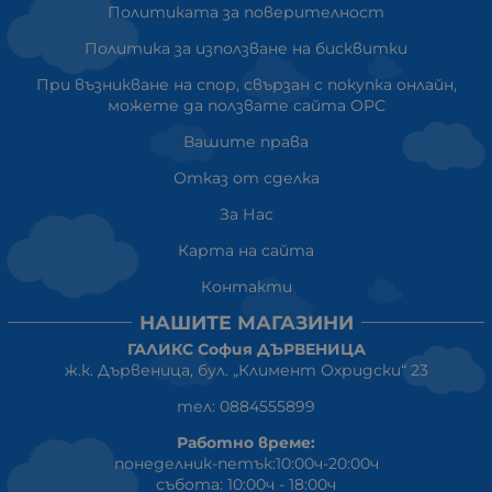
Политиката за поверителност
Политика за използване на бисквитки
При възникване на спор, свързан с покупка онлайн,
можете да ползвате сайта ОРС
Вашите права
Отказ от сделка
За Нас
Карта на сайта
Контакти
НАШИТЕ МАГАЗИНИ
ГАЛИКС София ДЪРВЕНИЦА
ж.к. Дървеница, бул. „Климент Охридски“ 23
тел: 0884555899
Работно време:
понеделник-петък:10:00ч-20:00ч
събота: 10:00ч - 18:00ч