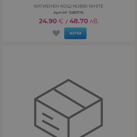
ХИГИЕНЕН КОШ NUBBI WHITE
Арт.№: 10891176
24.90
€
48.70
лв.
/
КУПИ