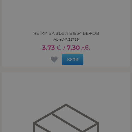
ЧЕТКИ ЗА ЗЪБИ B1934 БЕЖОВ
Арт.№: 35759
3.73
€
7.30
лв.
/
КУПИ