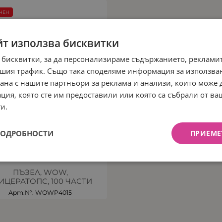
ЧЕН
йт използва бисквитки
 бисквитки, за да персонализираме съдържанието, рекламит
шия трафик. Също така споделяме информация за използва
рана с нашите партньори за реклама и анализи, които може
ция, която сте им предоставили или която са събрали от в
и.
ПОДРОБНОСТИ
ПРИЕМЕ
ПЪЗЕЛ, WOW,
ИЦЕРАТОПС, 100 ЧАСТИ
Арт.№: WOWP4015