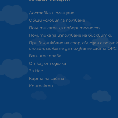
Доставка и плащане
Общи условия за ползване
Политиката за поверителност
Политика за използване на бисквитки
При възникване на спор, свързан с покуп
онлайн, можете да ползвате сайта ОРС
Вашите права
Отказ от сделка
За Нас
Карта на сайта
Контакти