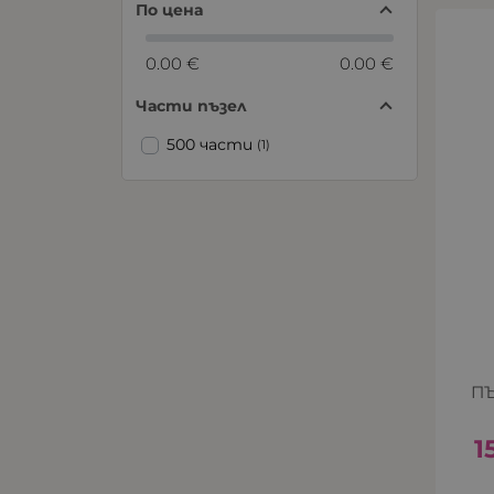
По цена
0.00 €
0.00 €
Части пъзел
500 части
(1)
ПЪ
1