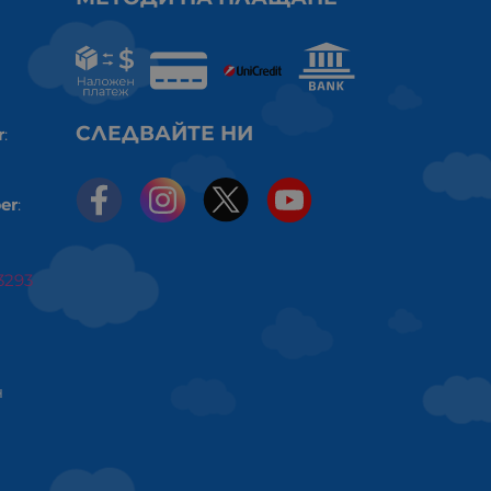
СЛЕДВАЙТЕ НИ
r
:
er
:
3293
ч