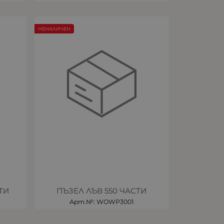
НЕНАЛИЧЕН
ТИ
ПЪЗЕЛ ЛЪВ 550 ЧАСТИ
Арт.№: WOWP3001