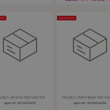
ЧЕН
НЕНАЛИЧЕН
ЪЗЕЛ АКУЛА 100 ЧАСТИ
ПЪЗЕЛ ПИНГВИН 100 Ч
Арт.№: WOWP4013
Арт.№: WOWP4004