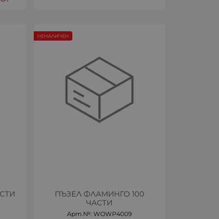
НЕНАЛИЧЕН
АСТИ
ПЪЗЕЛ ФЛАМИНГО 100
ЧАСТИ
Арт.№: WOWP4009