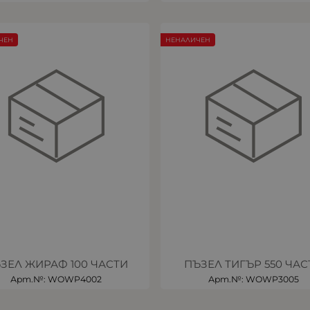
ЧЕН
НЕНАЛИЧЕН
ЗЕЛ ЖИРАФ 100 ЧАСТИ
ПЪЗЕЛ ТИГЪР 550 ЧАС
Арт.№: WOWP4002
Арт.№: WOWP3005