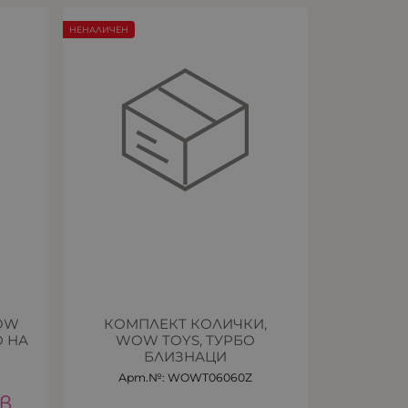
НЕНАЛИЧЕН
WOW
КОМПЛЕКТ КОЛИЧКИ,
О НА
WOW TOYS, ТУРБО
БЛИЗНАЦИ
Арт.№: WOWT06060Z
в.