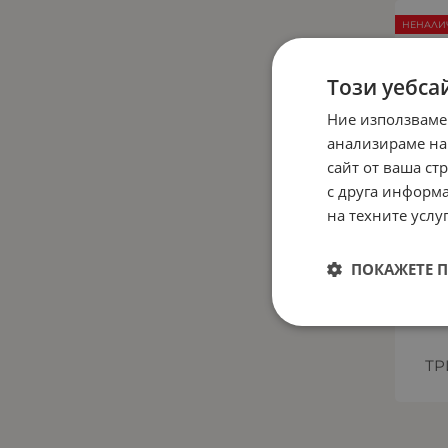
НЕНАЛИ
Този уебса
Ние използваме
анализираме на
сайт от ваша ст
с друга информа
на техните услуг
ПОКАЖЕТЕ 
ТР