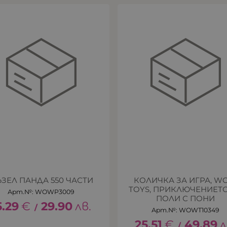
ЗЕЛ ПАНДА 550 ЧАСТИ
КОЛИЧКА ЗА ИГРА, 
TOYS, ПРИКЛЮЧЕНИЕТ
Арт.№: WOWP3009
ПОЛИ С ПОНИ
5.29
€
29.90
лв.
/
Арт.№: WOWT10349
25.51
€
49.89
л
/