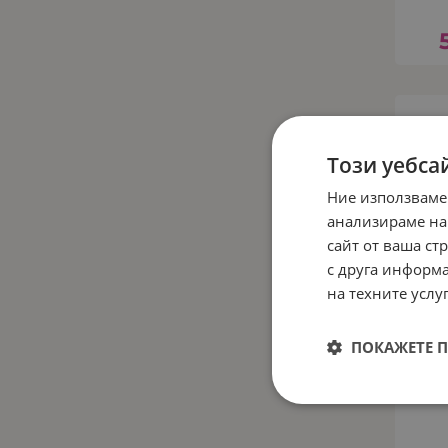
Този уебса
Ние използваме
анализираме на
сайт от ваша ст
с друга информа
на техните услуг
ПОКАЖЕТЕ 