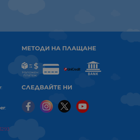
МЕТОДИ НА ПЛАЩАНЕ
СЛЕДВАЙТЕ НИ
r
:
er
:
3293