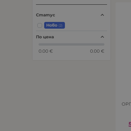
Статус
Ново
(2)
По цена
0.00 €
0.00 €
ОР