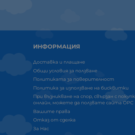
ИНФОРМАЦИЯ
Доставка и плащане
Общи условия за ползване
Политиката за поверителност
Политика за използване на бисквитки
При възникване на спор, свързан с покуп
онлайн, можете да ползвате сайта ОРС
Вашите права
Отказ от сделка
За Нас