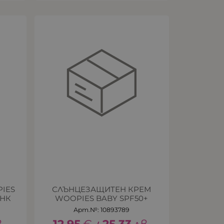
IES
СЛЪНЦЕЗАЩИТЕН КРЕМ
ИНК
WOOPIES BABY SPF50+
Арт.№: 10893789