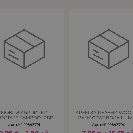
МОКРИ КЪРПИЧКИ
КРЕМ ЗА ПЕЛЕНИ WOOP
OOPIES BAMBOO 10БР
BABY С ТАПИОКА И Ц
Арт.№: 10893791
Арт.№: 10893790