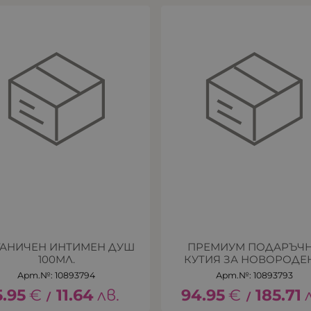
ГАНИЧЕН ИНТИМЕН ДУШ
ПРЕМИУМ ПОДАРЪЧ
100МЛ.
КУТИЯ ЗА НОВОРОДЕ
Арт.№: 10893794
Арт.№: 10893793
5.95
€
11.64
лв.
94.95
€
185.71
/
/