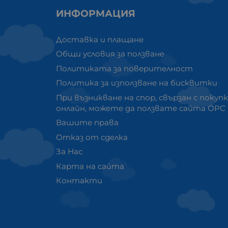
ИНФОРМАЦИЯ
Доставка и плащане
Общи условия за ползване
Политиката за поверителност
Политика за използване на бисквитки
При възникване на спор, свързан с покуп
онлайн, можете да ползвате сайта ОРС
Вашите права
Отказ от сделка
За Нас
Карта на сайта
Контакти