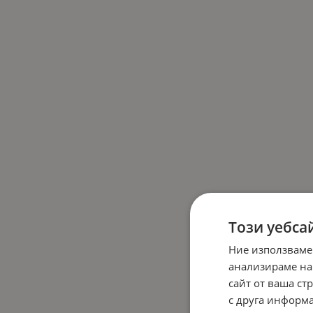
Този уебса
Ние използваме
анализираме на
сайт от ваша ст
с друга информа