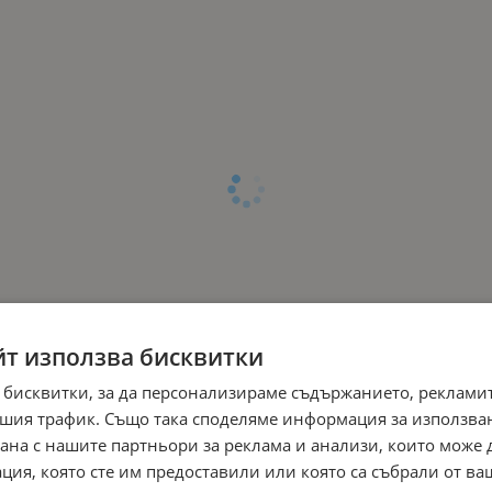
йт използва бисквитки
 бисквитки, за да персонализираме съдържанието, рекламит
шия трафик. Също така споделяме информация за използва
рана с нашите партньори за реклама и анализи, които може
ция, която сте им предоставили или която са събрали от в