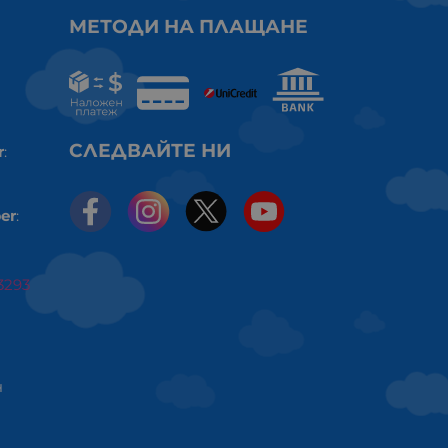
МЕТОДИ НА ПЛАЩАНЕ
СЛЕДВАЙТЕ НИ
r
:
er
:
3293
ч