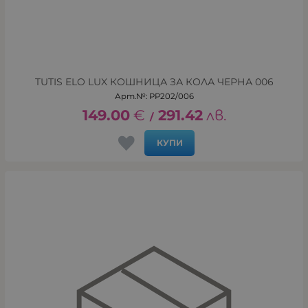
TUTIS ELO LUX КОШНИЦА ЗА КОЛА ЧЕРНА 006
Арт.№: PP202/006
149.00
€
291.42
лв.
/
КУПИ