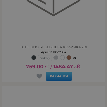
TUTIS UNO 6+ БЕБЕШКА КОЛИЧКА 2В1
Арт.№: 10637864
Dark Ivy
+3
759.00
€
1484.47
лв.
/
ВАРИАНТИ