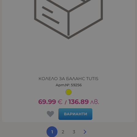
КОЛЕЛО ЗА БАЛАНС TUTIS
Арт.№: 59256
69.99
€
136.89
лв.
/
ВАРИАНТИ
1
2
3