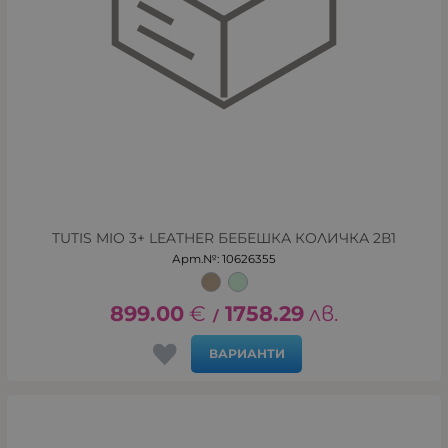
TUTIS MIO 3+ LEATHER БЕБЕШКА КОЛИЧКА 2В1
Арт.№: 10626355
899.00
€
1758.29
лв.
/
ВАРИАНТИ