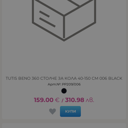
TUTIS BENO 360 СТОЛЧЕ ЗА КОЛА 40-150 CM 006 BLACK
Арт.№: PP209/006
159.00
€
310.98
лв.
/
КУПИ