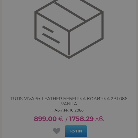
TUTIS VIVA 6+ LEATHER БЕБЕШКА КОЛИЧКА 2В1 086
VANILA
Арт.№: 1612086
899.00
€
1758.29
лв.
/
КУПИ