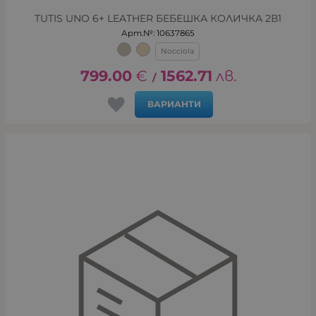
TUTIS UNO 6+ LEATHER БЕБЕШКА КОЛИЧКА 2В1
Арт.№: 10637865
Nocciola
799.00
€
1562.71
лв.
/
ВАРИАНТИ