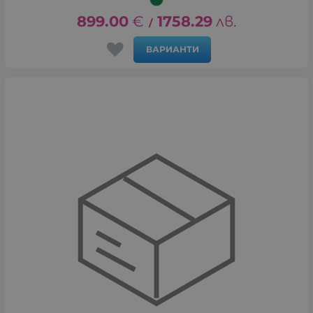
899.00
€
1758.29
лв.
/
ВАРИАНТИ