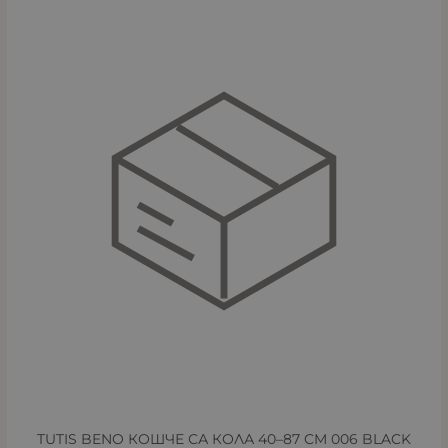
TUTIS BENO КОШЧЕ СА КОЛА 40–87 CM 006 BLACK