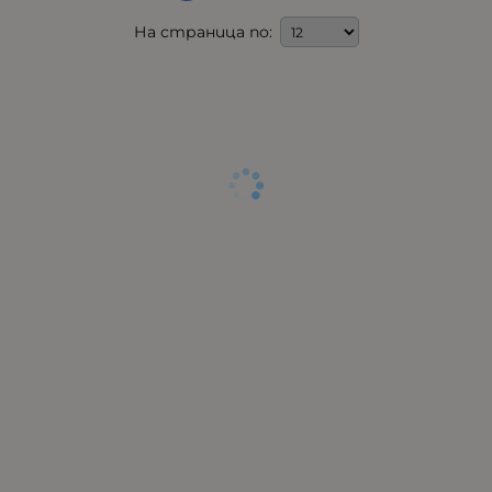
На страница по: