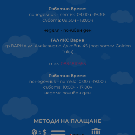
Работно време:
понеделник - петък: 09:00ч -19:30ч
събота: 09:30ч - 18:00ч
неделя - почивен ден
ГАЛИКС Варна
гр.ВАРНА ул. Александър Дякович 45 (под хотел Golden
Tulip)
тел:
0884810555
Работно време:
понеделник - петък: 10:00ч -19:00ч
събота: 10:00ч - 17:00ч
неделя: почивен ден
МЕТОДИ НА ПЛАЩАНЕ