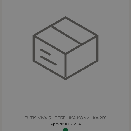
TUTIS VIVA 5+ БЕБЕШКА КОЛИЧКА 2В1
Арт.№: 10626354