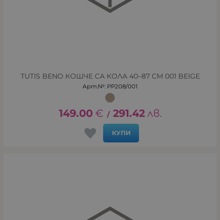
TUTIS BENO КОШЧЕ СА КОЛА 40–87 CM 001 BEIGE
Арт.№: PP208/001
149.00
€
291.42
лв.
/
КУПИ