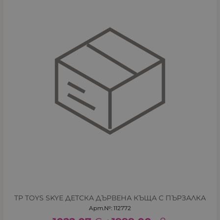
TP TOYS SKYE ДЕТСКА ДЪРВЕНА КЪЩА С ПЪРЗАЛКА
Арт.№: 112772