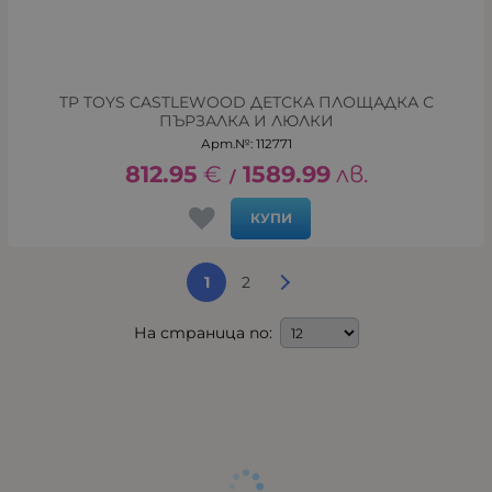
TP TOYS CASTLEWOOD ДЕТСКА ПЛОЩАДКА С
ПЪРЗАЛКА И ЛЮЛКИ
Арт.№: 112771
812.95
€
1589.99
лв.
/
КУПИ
1
2
На страница по: