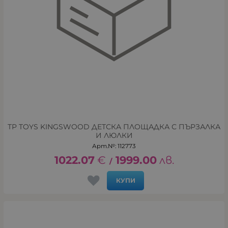
TP TOYS KINGSWOOD ДЕТСКА ПЛОЩАДКА С ПЪРЗАЛКА
И ЛЮЛКИ
Арт.№: 112773
1022.07
€
1999.00
лв.
/
КУПИ