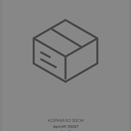
КОРМИЛО 30СМ
Арт.№: 113057