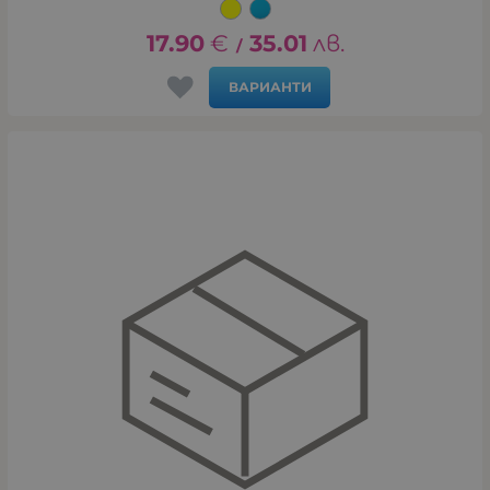
17.90
€
35.01
лв.
/
ВАРИАНТИ