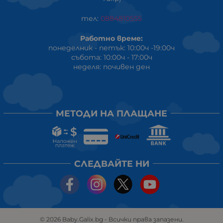
тел:
0884810555
Работно време:
понеделник - петък: 10:00ч -19:00ч
събота: 10:00ч - 17:00ч
неделя: почивен ден
МЕТОДИ НА ПЛАЩАНЕ
СЛЕДВАЙТЕ НИ
© 2026
Baby.Galix.bg
- Всички права запазени.