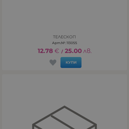
ТЕЛЕСКОП
Арт.№: 113055
12.78
€
25.00
лв.
/
КУПИ