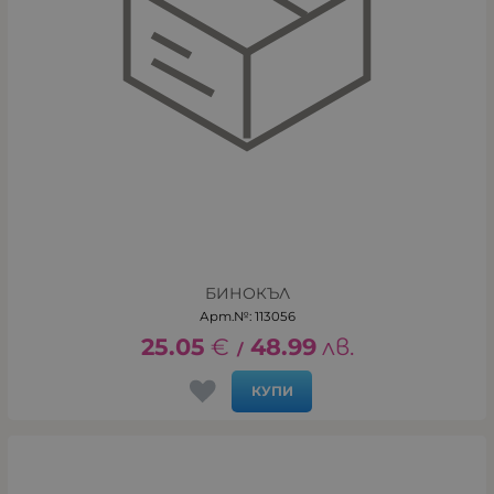
БИНОКЪЛ
Арт.№: 113056
25.05
€
48.99
лв.
/
КУПИ