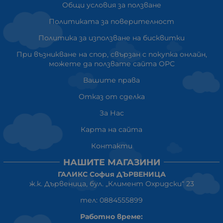
Общи условия за ползване
Политиката за поверителност
Политика за използване на бисквитки
При възникване на спор, свързан с покупка онлайн,
можете да ползвате сайта ОРС
Вашите права
Отказ от сделка
За Нас
Карта на сайта
Контакти
НАШИТЕ МАГАЗИНИ
ГАЛИКС София ДЪРВЕНИЦА
ж.к. Дървеница, бул. „Климент Охридски“ 23
тел: 0884555899
Работно време: