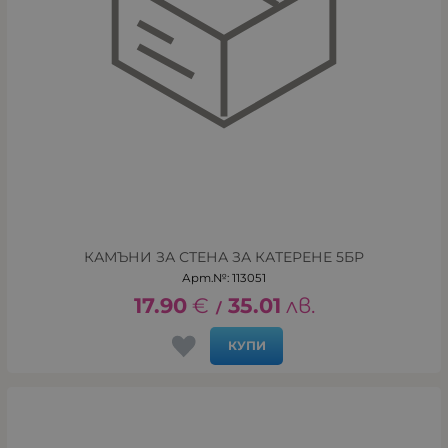
КАМЪНИ ЗА СТЕНА ЗА КАТЕРЕНЕ 5БР
Арт.№: 113051
17.90
€
35.01
лв.
/
КУПИ