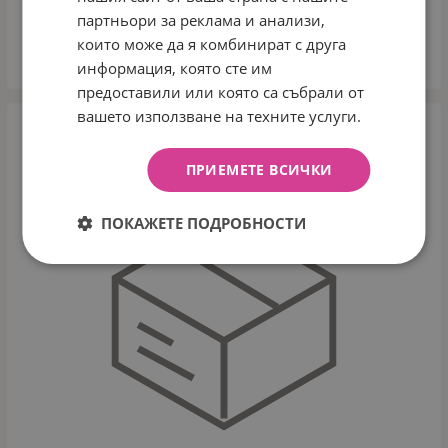
14.83
€
29.00
лв.
партньори за реклама и анализи,
/
които може да я комбинират с друга
ВАРИАНТИ
информация, която сте им
предоставили или която са събрали от
вашето използване на техните услуги.
ПРИЕМЕТЕ ВСИЧКИ
ПОКАЖЕТЕ ПОДРОБНОСТИ