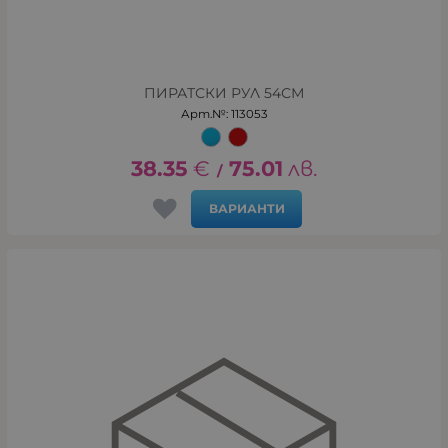
ПИРАТСКИ РУЛ 54СМ
Арт.№: 113053
38.35
€
75.01
лв.
/
ВАРИАНТИ