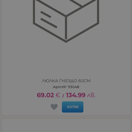
ЛЮЛКА ГНЕЗДО 60СМ
Арт.№: 113048
69.02
€
134.99
лв.
/
КУПИ